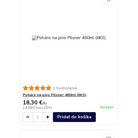
1 hodnotenie
Poháre na pivo Pilsner 460ml (6KS)
18,30 €
/
ks
Skladom
14,88 €
bez DPH
Pridať do košíka