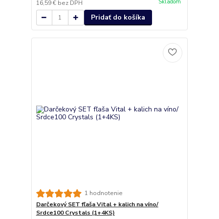
Skladom
16,59 €
bez DPH
Pridať do košíka
1 hodnotenie
Darčekový SET fľaša Vital + kalich na víno/
Srdce100 Crystals (1+4KS)