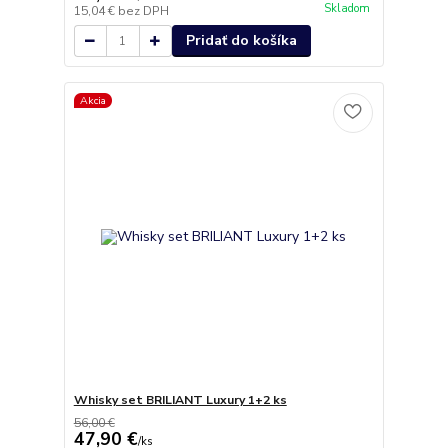
Skladom
15,04 €
bez DPH
Pridať do košíka
Akcia
Whisky set BRILIANT Luxury 1+2 ks
56,00 €
47,90 €
/
ks