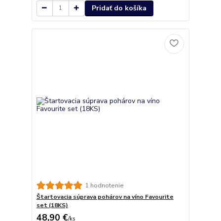
Pridať do košíka
1 hodnotenie
Štartovacia súprava pohárov na víno Favourite
set (18KS)
48,90 €
/
ks