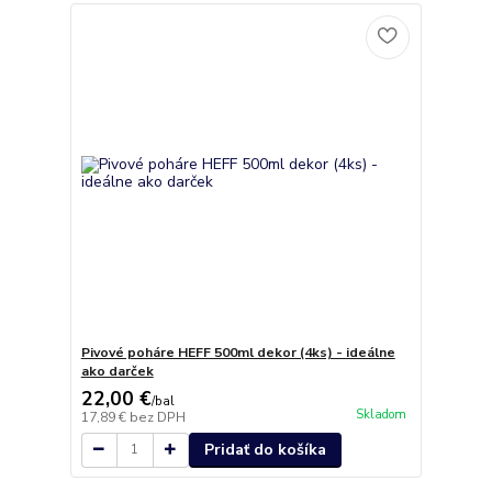
Pivové poháre HEFF 500ml dekor (4ks) - ideálne
ako darček
22,00 €
/
bal
Skladom
17,89 €
bez DPH
Pridať do košíka