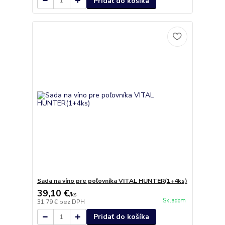
Pridať do košíka
Sada na víno pre poľovníka VITAL HUNTER(1+4ks)
39,10 €
/
ks
Skladom
31,79 €
bez DPH
Pridať do košíka