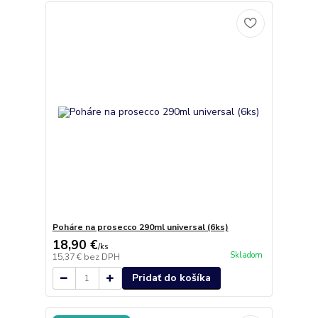
Poháre na prosecco 290ml universal (6ks)
18,90 €
/
ks
Skladom
15,37 €
bez DPH
Pridať do košíka