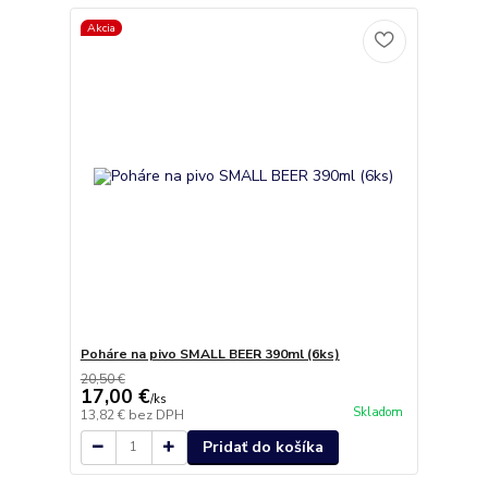
Akcia
Poháre na pivo SMALL BEER 390ml (6ks)
20,50 €
17,00 €
/
ks
Skladom
13,82 €
bez DPH
Pridať do košíka