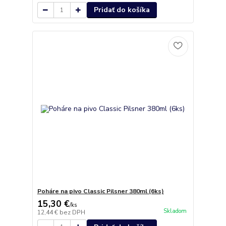
Pridať do košíka
Poháre na pivo Classic Pilsner 380ml (6ks)
15,30 €
/
ks
Skladom
12,44 €
bez DPH