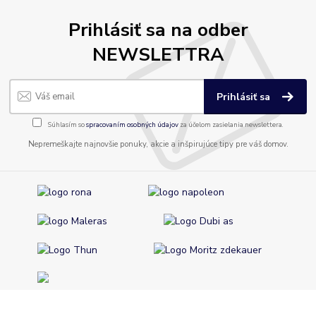
Prihlásiť sa na odber
NEWSLETTRA
Prihlásiť sa
Súhlasím so
spracovaním osobných údajov
za účelom zasielania newslettera.
Nepremeškajte najnovšie ponuky, akcie a inšpirujúce tipy pre váš domov.