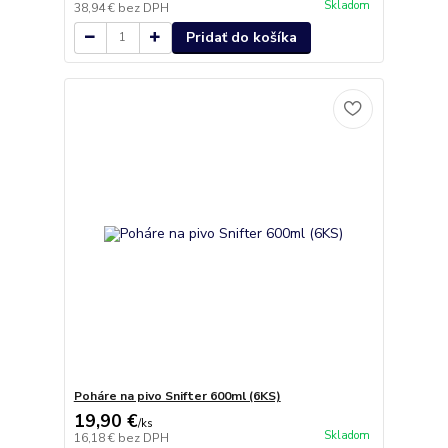
Skladom
38,94 €
bez DPH
Pridať do košíka
Poháre na pivo Snifter 600ml (6KS)
19,90 €
/
ks
Skladom
16,18 €
bez DPH