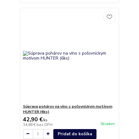
Súprava pohárov na víno s poľovníckym motívom
HUNTER (6ks)
42,90 €
/
ks
Skladom
34,88 €
bez DPH
Pridať do košíka