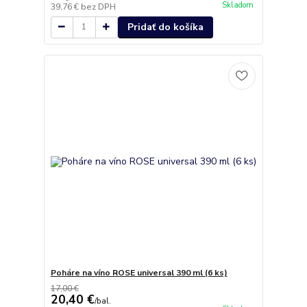
Skladom
39,76 €
bez DPH
Pridať do košíka
Poháre na víno ROSE universal 390 ml (6 ks)
17,00 €
20,40 €
/
bal.