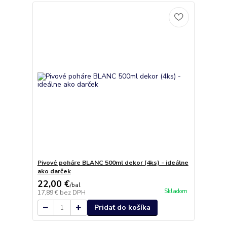
Pivové poháre BLANC 500ml dekor (4ks) - ideálne
ako darček
22,00 €
/
bal
Skladom
17,89 €
bez DPH
Pridať do košíka