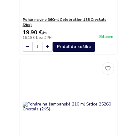
Pohár na víno 360ml Celebration 138 Crystals
(2ks)
19,90 €
/
ks
Skladom
16,18 €
bez DPH
Pridať do košíka