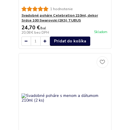
1 hodnotenie
Svadobné poháre Celebration 210ml, dekor
Srdce 100 Swarovski (2KS) TUBUS
24,70 €
/
bal
Skladom
20,08 €
bez DPH
Pridať do košíka