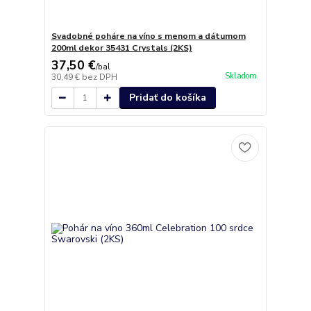
Svadobné poháre na víno s menom a dátumom
200ml dekor 35431 Crystals (2KS)
37,50 €
/
bal
Skladom
30,49 €
bez DPH
Pridať do košíka