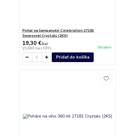
Pohár na šampanské Celebration 27181
Swarovski Crystals (2KS)
19,30 €
/
bal
Skladom
15,69 €
bez DPH
Pridať do košíka