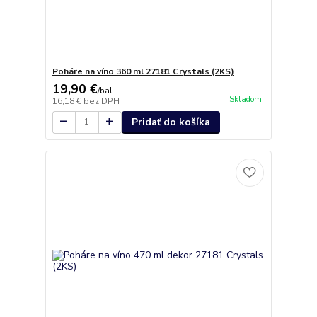
Poháre na víno 360 ml 27181 Crystals (2KS)
19,90 €
/
bal.
Skladom
16,18 €
bez DPH
Pridať do košíka