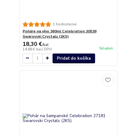
1 hodnotenie
Poháre na víno 360ml Celebration 30538
Swarovski Crystals (2KS)
18,30 €
/
bal
Skladom
14,88 €
bez DPH
Pridať do košíka