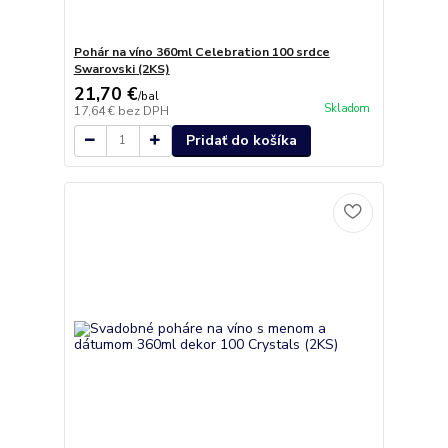
Pohár na víno 360ml Celebration 100 srdce
Swarovski (2KS)
21,70 €
/
bal
Skladom
17,64 €
bez DPH
Pridať do košíka