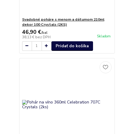
Svadobné poháre s menom a dátumom 210ml
dekor 100 Crystals (2KS)
46,90 €
/
bal
Skladom
38,13 €
bez DPH
Pridať do košíka