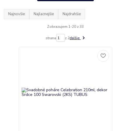
Najnovšie
Najlacnejšie
Najdrahšie
Zobrazujem 1-20 z 33
strana
z 2
ďalšie