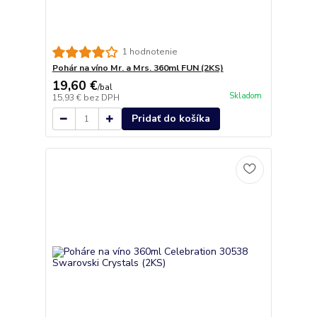
1 hodnotenie
Pohár na víno Mr. a Mrs. 360ml FUN (2KS)
19,60 €
/
bal
Skladom
15,93 €
bez DPH
Pridať do košíka