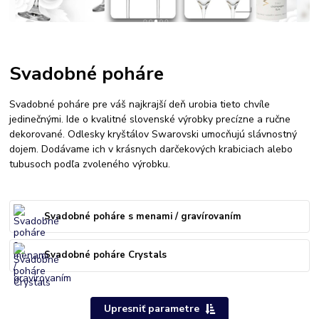
Svadobné poháre
Svadobné poháre pre váš najkrajší deň urobia tieto chvíle
jedinečnými. Ide o kvalitné slovenské výrobky precízne a ručne
dekorované. Odlesky kryštálov Swarovski umocňujú slávnostný
dojem. Dodávame ich v krásnych darčekových krabiciach alebo
tubusoch podľa zvoleného výrobku.
Svadobné poháre s menami / gravírovaním
Svadobné poháre Crystals
Upresniť parametre