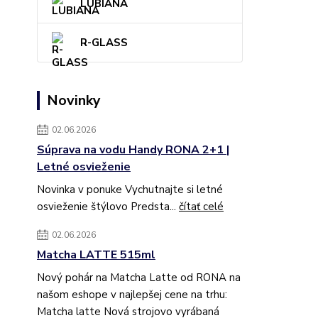
LUBIANA
R-GLASS
Novinky
02.06.2026
Súprava na vodu Handy RONA 2+1 |
Letné osvieženie
Novinka v ponuke Vychutnajte si letné
osvieženie štýlovo Predsta...
čítať celé
02.06.2026
Matcha LATTE 515ml
Nový pohár na Matcha Latte od RONA na
našom eshope v najlepšej cene na trhu:
Matcha latte Nová strojovo vyrábaná