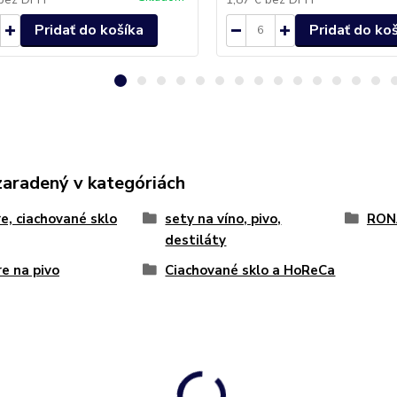
Pridať do košíka
Pridať do ko
zaradený v kategóriách
e, ciachované sklo
sety na víno, pivo,
RON
destiláty
e na pivo
Ciachované sklo a HoReCa