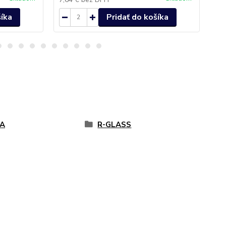
šíka
Pridať do košíka
A
R-GLASS