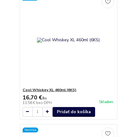
Cool Whiskey XL 460ml (6KS)
16,70 €
/
ks
Skladom
13,58 €
bez DPH
Pridať do košíka
Novinka