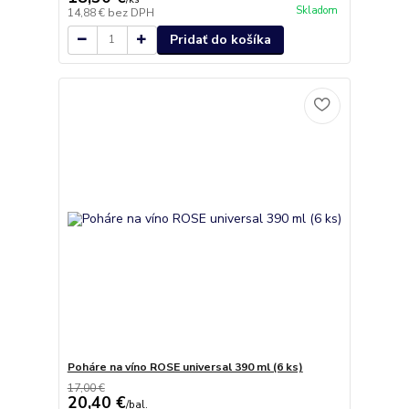
Skladom
14,88 €
bez DPH
Pridať do košíka
Poháre na víno ROSE universal 390 ml (6 ks)
17,00 €
20,40 €
/
bal.