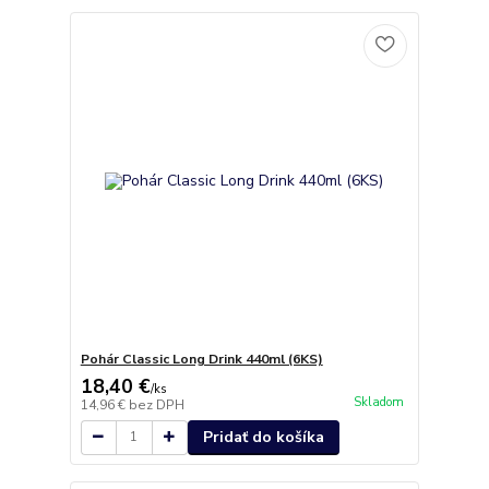
Pohár Classic Long Drink 440ml (6KS)
18,40 €
/
ks
Skladom
14,96 €
bez DPH
Pridať do košíka