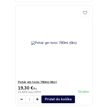
Pohár gin tonic 780ml (6ks)
19,30 €
/
ks
Skladom
15,69 €
bez DPH
Pridať do košíka