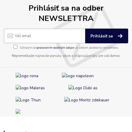
Prihlásiť sa na odber
NEWSLETTRA
Prihlásiť sa
Súhlasím so
spracovaním osobných údajov
za účelom zasielania newslettera.
Nepremeškajte najnovšie ponuky, akcie a inšpirujúce tipy pre váš domov.