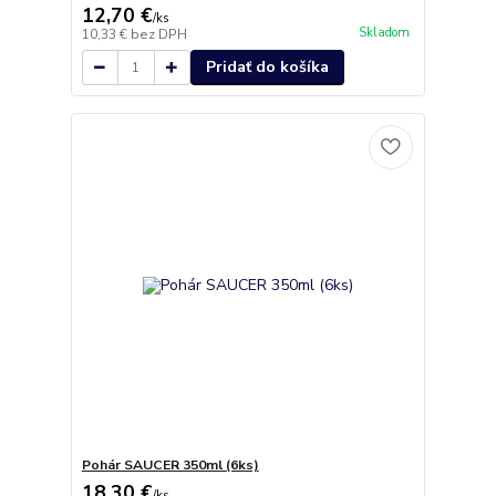
12,70 €
/
ks
Skladom
10,33 €
bez DPH
Pridať do košíka
Pohár SAUCER 350ml (6ks)
18,30 €
/
ks