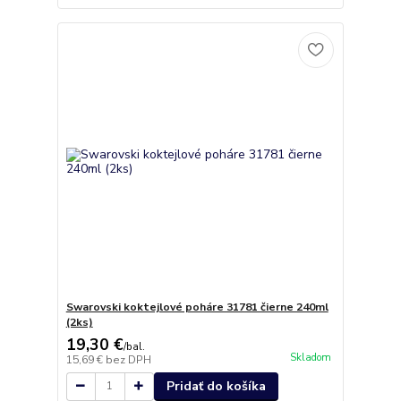
Swarovski koktejlové poháre 31781 čierne 240ml
(2ks)
19,30 €
/
bal.
Skladom
15,69 €
bez DPH
Pridať do košíka