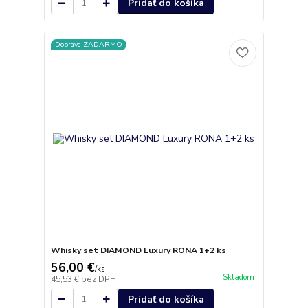
Pridať do košíka
Doprava ZADARMO
Whisky set DIAMOND Luxury RONA 1+2 ks
56,00 €
/
ks
Skladom
45,53 €
bez DPH
Pridať do košíka