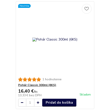
Novinka
1 hodnotenie
Pohár Classic 300ml (6KS)
16,40 €
/
ks
Skladom
13,33 €
bez DPH
Pridať do košíka