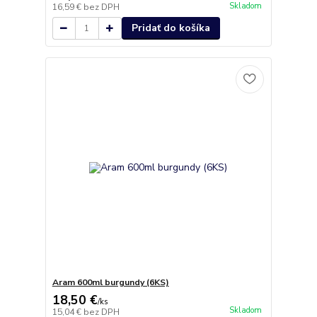
Skladom
16,59 €
bez DPH
Pridať do košíka
Aram 600ml burgundy (6KS)
18,50 €
/
ks
Skladom
15,04 €
bez DPH