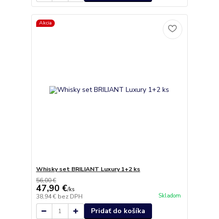
Akcia
Whisky set BRILIANT Luxury 1+2 ks
56,00 €
47,90 €
/
ks
Skladom
38,94 €
bez DPH
Pridať do košíka