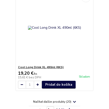
Cool Long Drink XL 490ml (6KS)
19,20 €
/
ks
Skladom
15,61 €
bez DPH
Pridať do košíka
Načítať ďalšie produkty (20)