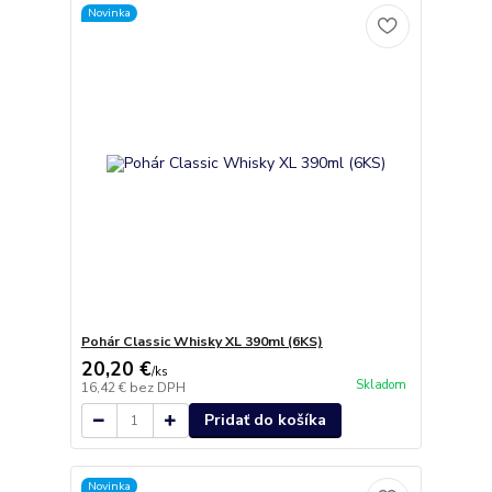
Novinka
Pohár Classic Whisky XL 390ml (6KS)
20,20 €
/
ks
Skladom
16,42 €
bez DPH
Pridať do košíka
Novinka