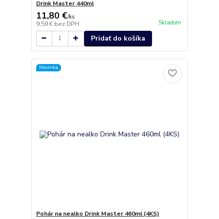
Drink Master 440ml
11,80 €
/
ks
Skladom
9,59 €
bez DPH
Pridať do košíka
Novinka
Pohár na nealko Drink Master 460ml (4KS)