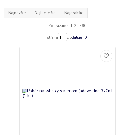
Najnovšie
Najlacnejšie
Najdrahšie
Zobrazujem 1-20 z 90
strana
z 5
ďalšie