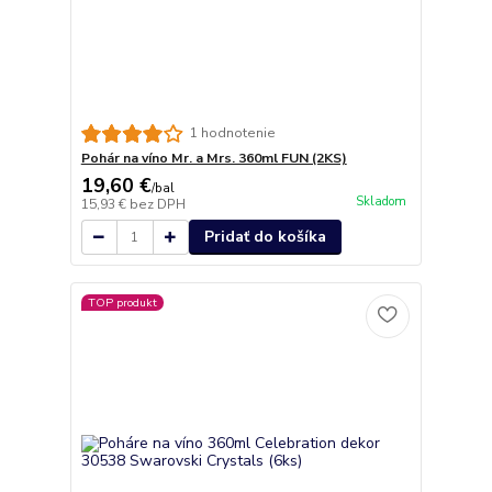
1 hodnotenie
Pohár na víno Mr. a Mrs. 360ml FUN (2KS)
19,60 €
/
bal
Skladom
15,93 €
bez DPH
Pridať do košíka
TOP produkt