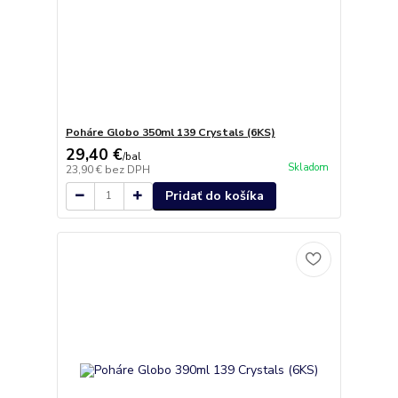
Poháre Globo 350ml 139 Crystals (6KS)
29,40 €
/
bal
Skladom
23,90 €
bez DPH
Pridať do košíka