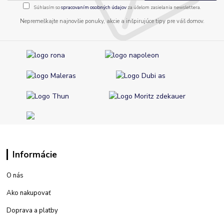
Súhlasím so
spracovaním osobných údajov
za účelom zasielania newslettera.
Nepremeškajte najnovšie ponuky, akcie a inšpirujúce tipy pre váš domov.
Informácie
O nás
Ako nakupovať
Doprava a platby