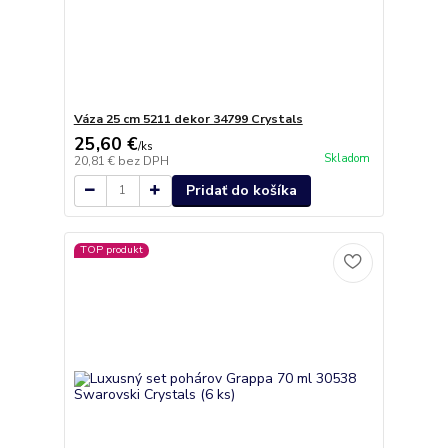
Váza 25 cm 5211 dekor 34799 Crystals
25,60 €
/
ks
Skladom
20,81 €
bez DPH
Pridať do košíka
TOP produkt