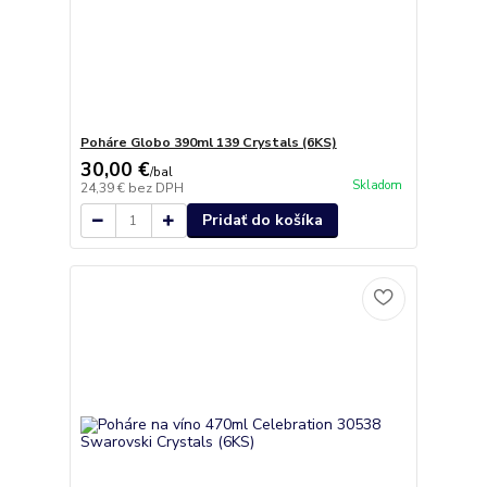
Poháre Globo 390ml 139 Crystals (6KS)
30,00 €
/
bal
Skladom
24,39 €
bez DPH
Pridať do košíka