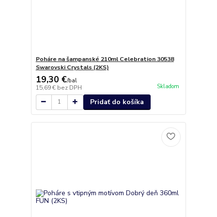
Poháre na šampanské 210ml Celebration 30538
Swarovski Crystals (2KS)
19,30 €
/
bal
Skladom
15,69 €
bez DPH
Pridať do košíka