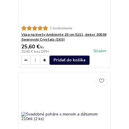
1 hodnotenie
Váza na kvety Ambiente 25 cm 5211, dekor 30538
Swarovski Crystals (1KS)
25,60 €
/
ks
Skladom
20,81 €
bez DPH
Pridať do košíka