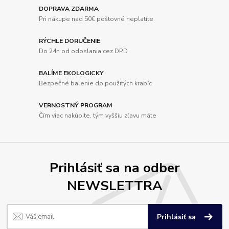
DOPRAVA ZDARMA
Pri nákupe nad 50€ poštovné neplatíte.
RÝCHLE DORUČENIE
Do 24h od odoslania cez DPD
BALÍME EKOLOGICKY
Bezpečné balenie do použitých krabíc
VERNOSTNÝ PROGRAM
Čím viac nakúpite, tým vyššiu zľavu máte
Prihlásiť sa na odber
NEWSLETTRA
Prihlásiť sa