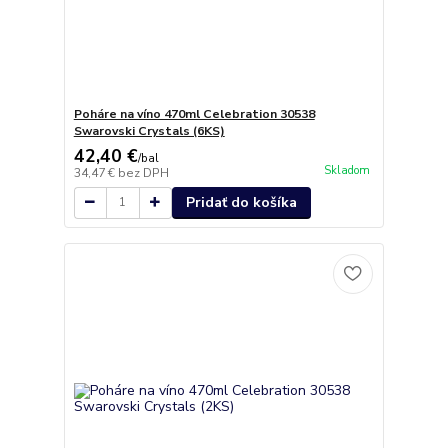
Poháre na víno 470ml Celebration 30538
Swarovski Crystals (6KS)
42,40 €
/
bal
Skladom
34,47 €
bez DPH
Pridať do košíka