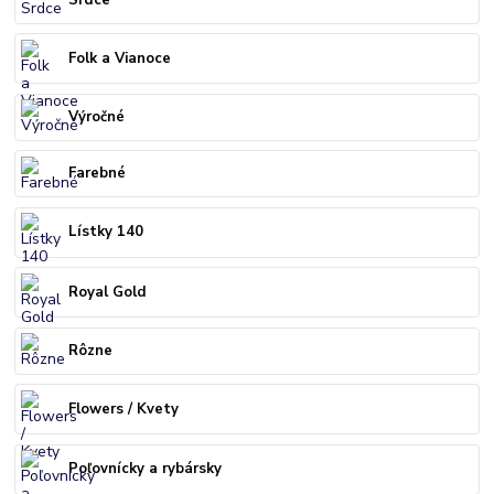
Folk a Vianoce
Výročné
Farebné
Lístky 140
Royal Gold
Rôzne
Flowers / Kvety
Poľovnícky a rybársky