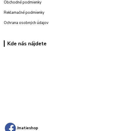
Obchodné podmienky
Reklamačné podmienky
Ochrana osobných údajov
Kde nás nájdete
Kamenná
predajňa: Priemyselná 2, 949 01 Nitra
/matieshop