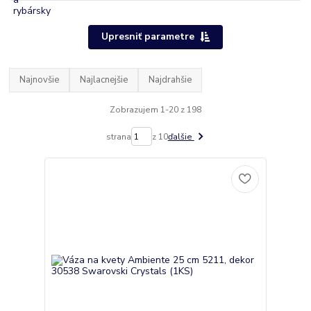
Upresniť parametre
Najnovšie
Najlacnejšie
Najdrahšie
Zobrazujem 1-20 z 198
strana
z 10
ďalšie