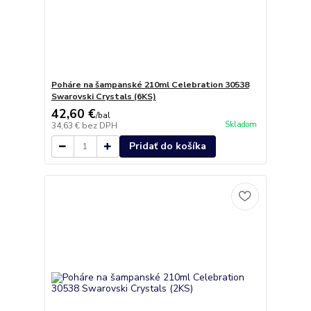
Poháre na šampanské 210ml Celebration 30538
Swarovski Crystals (6KS)
42,60 €
/
bal
Skladom
34,63 €
bez DPH
Pridať do košíka