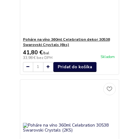
Poháre na víno 360ml Celebration dekor 30538
Swarovski Crystals (6ks)
41,80 €
/
bal
Skladom
33,98 €
bez DPH
Pridať do košíka