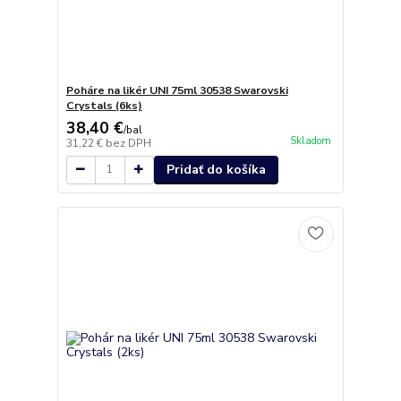
Poháre na likér UNI 75ml 30538 Swarovski
Crystals (6ks)
38,40 €
/
bal
Skladom
31,22 €
bez DPH
Pridať do košíka