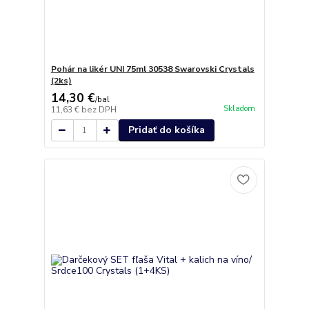
Pohár na likér UNI 75ml 30538 Swarovski Crystals
(2ks)
14,30 €
/
bal
Skladom
11,63 €
bez DPH
Pridať do košíka