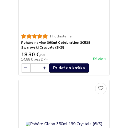
1 hodnotenie
Poháre na víno 360ml Celebration 30538
Swarovski Crystals (2KS)
18,30 €
/
bal
Skladom
14,88 €
bez DPH
Pridať do košíka