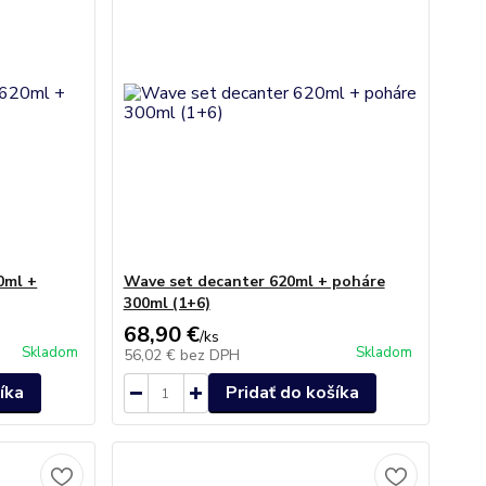
0ml +
Wave set decanter 620ml + poháre
300ml (1+6)
68,90 €
/
ks
Skladom
Skladom
56,02 €
bez DPH
íka
Pridať do košíka