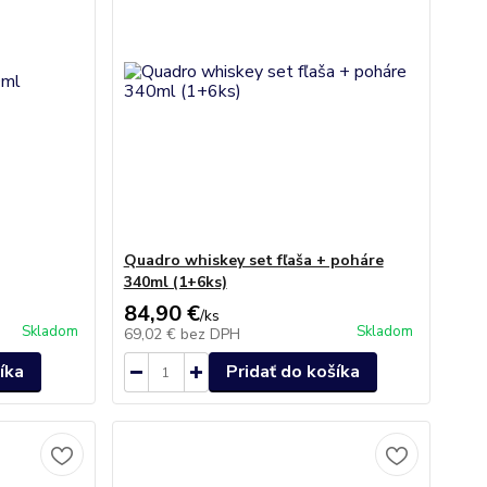
Quadro whiskey set fľaša + poháre
340ml (1+6ks)
84,90 €
/
ks
Skladom
Skladom
69,02 €
bez DPH
íka
Pridať do košíka