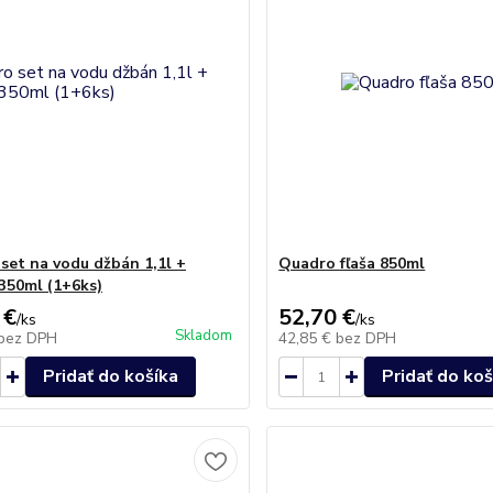
set na vodu džbán 1,1l +
Quadro fľaša 850ml
350ml (1+6ks)
 €
52,70 €
/
ks
/
ks
Skladom
bez DPH
42,85 €
bez DPH
Pridať do košíka
Pridať do koš