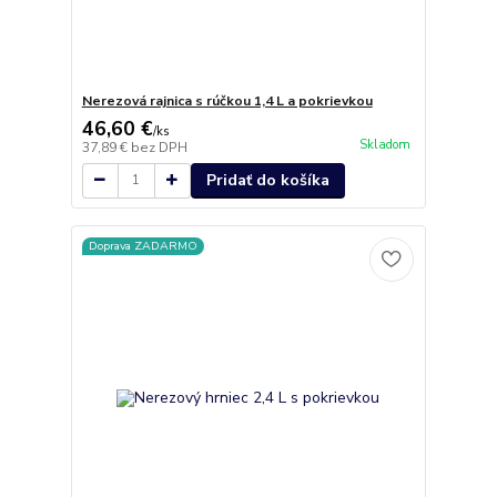
Nerezová rajnica s rúčkou 1,4 L a pokrievkou
46,60 €
/
ks
Skladom
37,89 €
bez DPH
Pridať do košíka
Doprava ZADARMO