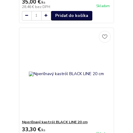
35,00 €
/
ks
Skladom
28,46 €
bez DPH
Pridať do košíka
Nperiľnavý kastról BLACK LINE 20 cm
33,30 €
/
ks