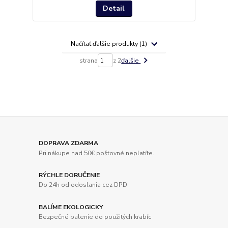
Detail
Načítať ďalšie produkty (1)
strana
z 2
ďalšie
DOPRAVA ZDARMA
Pri nákupe nad 50€ poštovné neplatíte.
RÝCHLE DORUČENIE
Do 24h od odoslania cez DPD
BALÍME EKOLOGICKY
Bezpečné balenie do použitých krabíc