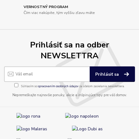
VERNOSTNÝ PROGRAM
Čím viac nakúpite, tým vyššiu zľavu máte
Prihlásiť sa na odber
NEWSLETTRA
Prihlásiť sa
Súhlasím so
spracovaním osobných údajov
za účelom zasielania newslettera.
Nepremeškajte najnovšie ponuky, akcie a inšpirujúce tipy pre váš domov.