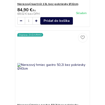
Nerezový kastról 13L bez pokrievky Ø32cm
84,90 €
/
ks
Skladom
69,02 €
bez DPH
Pridať do košíka
Doprava ZADARMO
Nerezový hrniec gastro 50,2l bez pokrievky