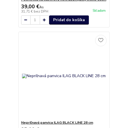
39,00 €
/
ks
Skladom
31,71 €
bez DPH
Pridať do košíka
Nepriľnavá panvica ILAG BLACK LINE 28 cm