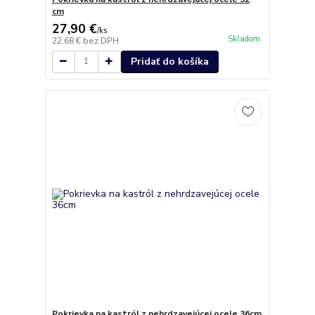
cm
27,90 €
/
ks
Skladom
22,68 €
bez DPH
Pridať do košíka
Pokrievka na kastról z nehrdzavejúcej ocele 36cm