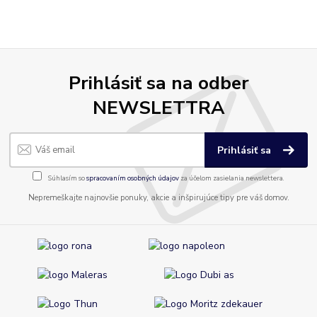
Prihlásiť sa na odber
NEWSLETTRA
Prihlásiť sa
Súhlasím so
spracovaním osobných údajov
za účelom zasielania newslettera.
Nepremeškajte najnovšie ponuky, akcie a inšpirujúce tipy pre váš domov.