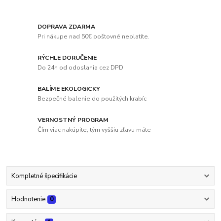
DOPRAVA ZDARMA
Pri nákupe nad 50€ poštovné neplatíte.
RÝCHLE DORUČENIE
Do 24h od odoslania cez DPD
BALÍME EKOLOGICKY
Bezpečné balenie do použitých krabíc
VERNOSTNÝ PROGRAM
Čím viac nakúpite, tým vyššiu zľavu máte
Kompletné špecifikácie
Hodnotenie
0