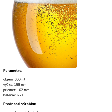
Parametre:
objem: 600 ml
výška: 158 mm
priemer: 102 mm
balenie: 6 ks
Prednosti výrobku: