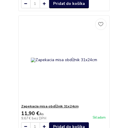
Pridať do košíka
Zapekacia misa obdĺžnik 31x24cm
11,90 €
/
ks
Skladom
9,67 €
bez DPH
Pridať do košíka