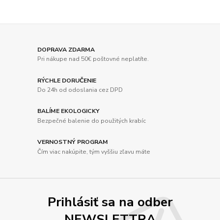
DOPRAVA ZDARMA
Pri nákupe nad 50€ poštovné neplatíte.
RÝCHLE DORUČENIE
Do 24h od odoslania cez DPD
BALÍME EKOLOGICKY
Bezpečné balenie do použitých krabíc
VERNOSTNÝ PROGRAM
Čím viac nakúpite, tým vyššiu zľavu máte
Prihlásiť sa na odber
NEWSLETTRA