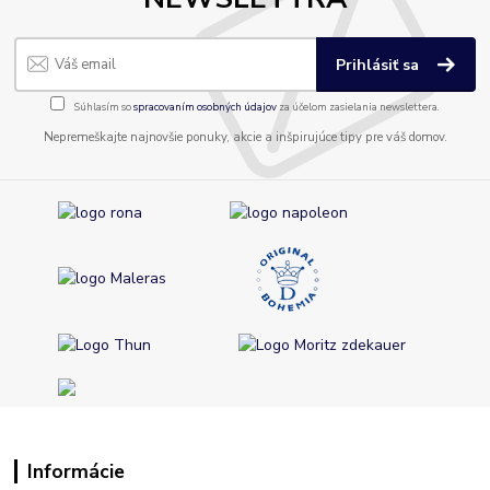
Prihlásiť sa
Súhlasím so
spracovaním osobných údajov
za účelom zasielania newslettera.
Nepremeškajte najnovšie ponuky, akcie a inšpirujúce tipy pre váš domov.
Informácie