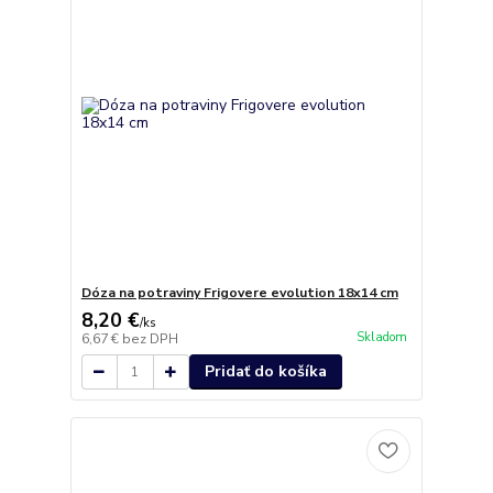
Dóza na potraviny Frigovere evolution 18x14 cm
8,20 €
/
ks
Skladom
6,67 €
bez DPH
Pridať do košíka