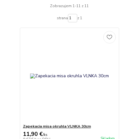
Zobrazujem 1-11 z 11
strana
z 1
Zapekacia misa okruhla VLNKA 30cm
11,90 €
/
ks
Skladom