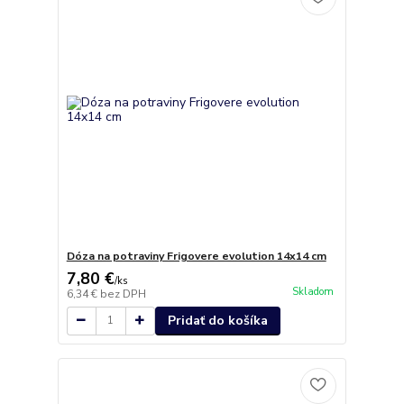
Dóza na potraviny Frigovere evolution 14x14 cm
7,80 €
/
ks
Skladom
6,34 €
bez DPH
Pridať do košíka