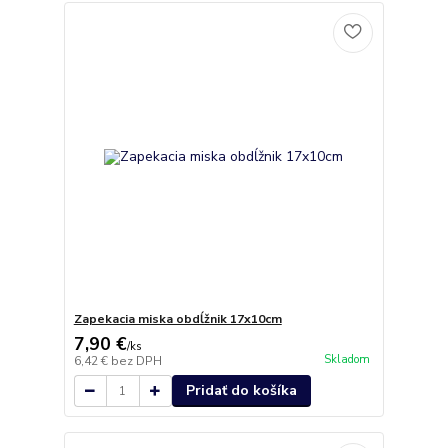
Zapekacia miska obdĺžnik 17x10cm
7,90 €
/
ks
Skladom
6,42 €
bez DPH
Pridať do košíka