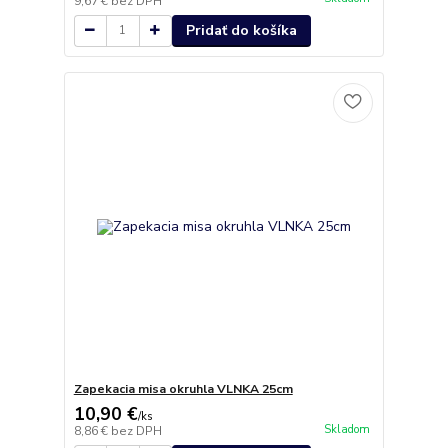
9,67 €
bez DPH
Pridať do košíka
Zapekacia misa okruhla VLNKA 25cm
10,90 €
/
ks
Skladom
8,86 €
bez DPH