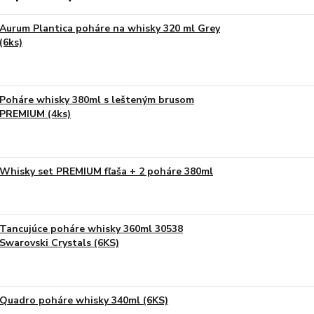
Aurum Plantica poháre na whisky 320 ml Grey
(6ks)
Poháre whisky 380ml s lešteným brusom
PREMIUM (4ks)
Whisky set PREMIUM fľaša + 2 poháre 380ml
Tancujúce poháre whisky 360ml 30538
Swarovski Crystals (6KS)
Quadro poháre whisky 340ml (6KS)