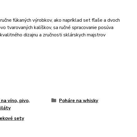
 ručne fúkaných výrobkov, ako napríklad set fľaše a dvoch
ovo tvarovaných kalíškov, sa ručné spracovanie posúva
kvalitného dizajnu a zručnosti sklárskych majstrov
 na víno, pivo,
Poháre na whisky
iláty
ekové sety