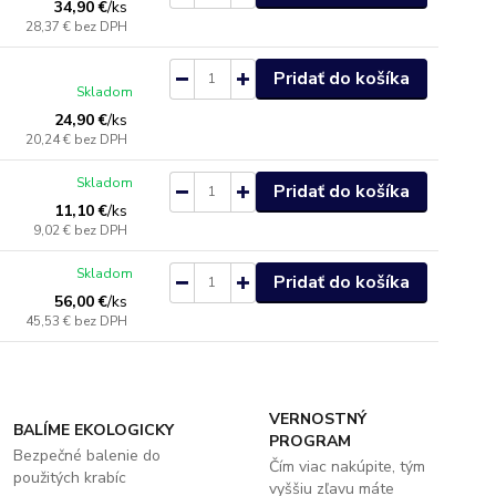
34,90 €
/
ks
28,37 €
bez DPH
Pridať do košíka
Skladom
24,90 €
/
ks
20,24 €
bez DPH
Skladom
Pridať do košíka
11,10 €
/
ks
9,02 €
bez DPH
Skladom
Pridať do košíka
56,00 €
/
ks
45,53 €
bez DPH
VERNOSTNÝ
BALÍME EKOLOGICKY
PROGRAM
Bezpečné balenie do
Čím viac nakúpite, tým
použitých krabíc
vyššiu zľavu máte