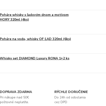
Poháre whisky s ľadovým dnom a motívom
HORY 320ml (4ks)
Poháre na vodu, whisky OF ĽAD 320ml (6ks)
Whisky set DIAMOND Luxury RONA 1+2 ks
DOPRAVA ZDARMA
RÝCHLE DORUČENIE
Pri nákupe nad 50€
Do 24h od odoslania
poštovné neplatíte.
cez DPD