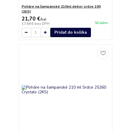
Poháre na šampanské 210ml dekor srdce 100
(2KS)
21,70 €
/
bal
Skladom
17,64 €
bez DPH
Pridať do košíka