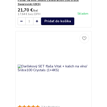
Pohár na víno 360ml Celebration 100 srdce
Swarovski (2KS)
21,70 €
/
bal
Skladom
17,64 €
bez DPH
Pridať do košíka