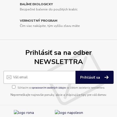
BALÍME EKOLOGICKY
Bezpečné balenie do použitých krabíc
VERNOSTNÝ PROGRAM
Čím viac nakúpite, tým vyššiu zľavu máte
Prihlásiť sa na odber
NEWSLETTRA
Prihlásiť sa
Súhlasím so
spracovaním osobných údajov
za účelom zasielania newslettera.
Nepremeškajte najnovšie ponuky, akcie a inšpirujúce tipy pre váš domov.