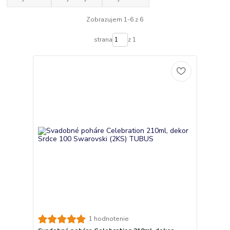
Zobrazujem 1-6 z 6
strana
z 1
1 hodnotenie