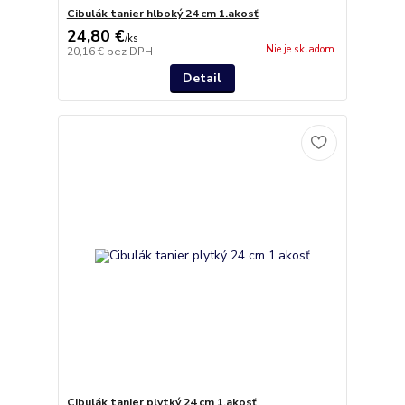
Cibulák tanier hlboký 24 cm 1.akosť
24,80 €
/
ks
Nie je skladom
20,16 €
bez DPH
Detail
Cibulák tanier plytký 24 cm 1.akosť