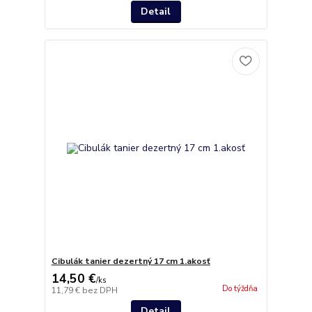
Detail
Cibulák tanier dezertný 17 cm 1.akosť
14,50 €
/
ks
Do týždňa
11,79 €
bez DPH
Detail