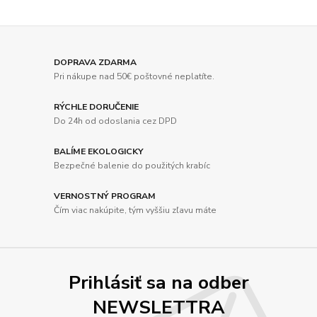
DOPRAVA ZDARMA
Pri nákupe nad 50€ poštovné neplatíte.
RÝCHLE DORUČENIE
Do 24h od odoslania cez DPD
BALÍME EKOLOGICKY
Bezpečné balenie do použitých krabíc
VERNOSTNÝ PROGRAM
Čím viac nakúpite, tým vyššiu zľavu máte
Prihlásiť sa na odber
NEWSLETTRA