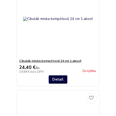
Cibulák miska kompótová 24 cm 1.akosť
24,40 €
/
ks
Do týždňa
19,84 €
bez DPH
Detail