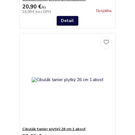
20,90 €
/
ks
Do týždňa
16,99 €
bez DPH
Detail
Cibulák tanier plytký 26 cm 1.akosť