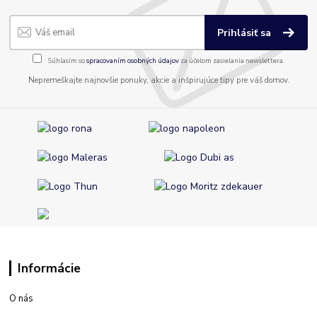
Prihlásiť sa
Súhlasím so
spracovaním osobných údajov
za účelom zasielania newslettera.
Nepremeškajte najnovšie ponuky, akcie a inšpirujúce tipy pre váš domov.
Informácie
O nás