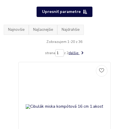
Upresniť parametre
Najnovšie
Najlacnejšie
Najdrahšie
Zobrazujem 1-20 z 36
strana
z 2
ďalšie