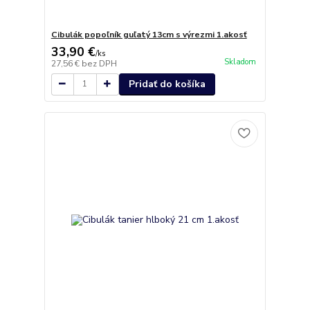
Cibulák popoľník guľatý 13cm s výrezmi 1.akosť
33,90 €
/
ks
Skladom
27,56 €
bez DPH
Pridať do košíka