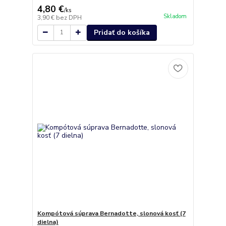
4,80 €
/
ks
Skladom
3,90 €
bez DPH
Pridať do košíka
Kompótová súprava Bernadotte, slonová kosť (7
dielna)