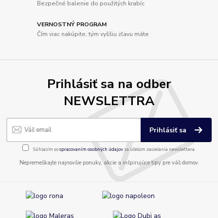
Bezpečné balenie do použitých krabíc
VERNOSTNÝ PROGRAM
Čím viac nakúpite, tým vyššiu zľavu máte
Prihlásiť sa na odber
NEWSLETTRA
Prihlásiť sa
Súhlasím so
spracovaním osobných údajov
za účelom zasielania newslettera.
Nepremeškajte najnovšie ponuky, akcie a inšpirujúce tipy pre váš domov.