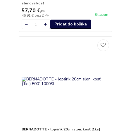
slonová kosť
57,70 €
/
ks
Skladom
46,91 €
bez DPH
Pridať do košíka
BERNADOTTE - lopárik 20cm slon. kosť (1ks)