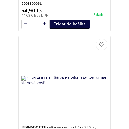
E0011000SL
54,90 €
/
ks
Skladom
44,63 €
bez DPH
Pridať do košíka
BERNADOTTE šálka na kávu set 6ks 240ml,