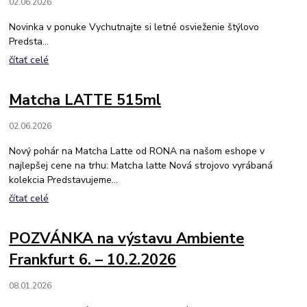
02.06.2026
Novinka v ponuke Vychutnajte si letné osvieženie štýlovo
Predsta...
čítať celé
Matcha LATTE 515ml
02.06.2026
Nový pohár na Matcha Latte od RONA na našom eshope v
najlepšej cene na trhu: Matcha latte Nová strojovo vyrábaná
kolekcia Predstavujeme...
čítať celé
POZVÁNKA na výstavu Ambiente
Frankfurt 6. – 10.2.2026
08.01.2026