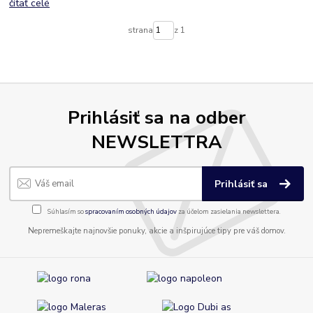
čítať celé
strana
z 1
Prihlásiť sa na odber
NEWSLETTRA
Prihlásiť sa
Súhlasím so
spracovaním osobných údajov
za účelom zasielania newslettera.
Nepremeškajte najnovšie ponuky, akcie a inšpirujúce tipy pre váš domov.