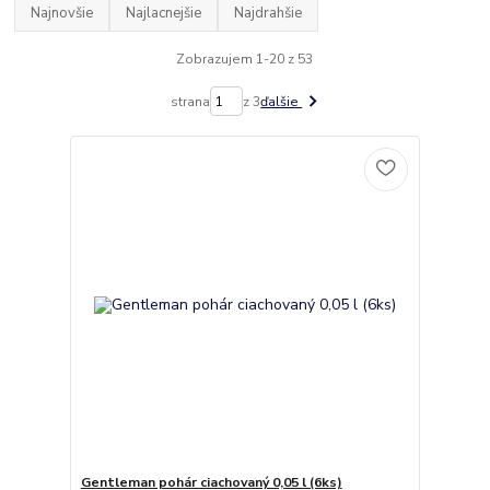
Najnovšie
Najlacnejšie
Najdrahšie
Zobrazujem 1-20 z 53
strana
z 3
ďalšie
Gentleman pohár ciachovaný 0,05 l (6ks)