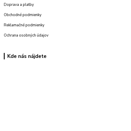
Doprava a platby
Obchodné podmienky
Reklamačné podmienky
Ochrana osobných údajov
Kde nás nájdete
Kamenná
predajňa: Priemyselná 2, 949 01 Nitra