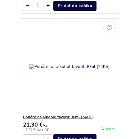
Pridať do košíka
Poháre na alkohol favorit 30ml (24KS)
21,30 €
/
ks
Skladom
17,32 €
bez DPH