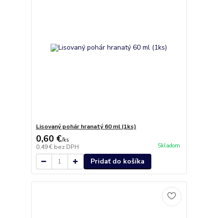
Lisovaný pohár hranatý 60 ml (1ks)
0,60 €
/
ks
Skladom
0,49 €
bez DPH
Pridať do košíka