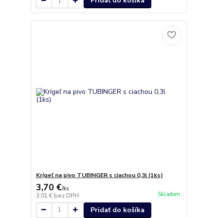
Pridať do košíka
Krígeľ na pivo TUBINGER s ciachou 0,3l (1ks)
3,70 €
/
ks
Skladom
3,01 €
bez DPH
Pridať do košíka