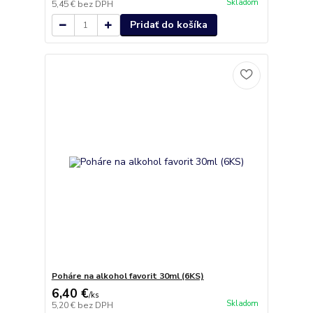
Skladom
5,45 €
bez DPH
Pridať do košíka
Poháre na alkohol favorit 30ml (6KS)
6,40 €
/
ks
Skladom
5,20 €
bez DPH