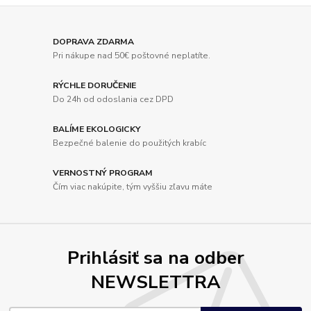
DOPRAVA ZDARMA
Pri nákupe nad 50€ poštovné neplatíte.
RÝCHLE DORUČENIE
Do 24h od odoslania cez DPD
BALÍME EKOLOGICKY
Bezpečné balenie do použitých krabíc
VERNOSTNÝ PROGRAM
Čím viac nakúpite, tým vyššiu zľavu máte
Prihlásiť sa na odber
NEWSLETTRA