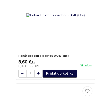
Pohár Boston s ciachou 0,04l (6ks)
8,60 €
/
ks
Skladom
6,99 €
bez DPH
Pridať do košíka