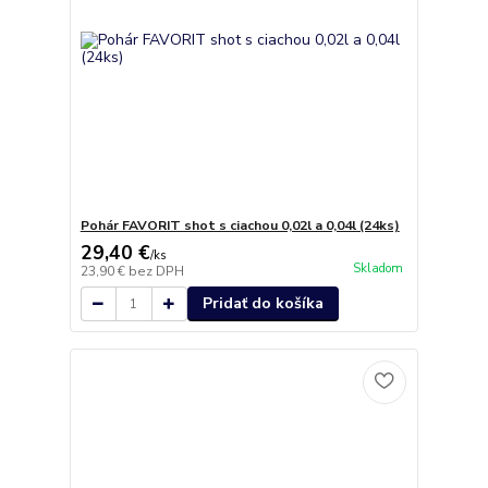
Pohár FAVORIT shot s ciachou 0,02l a 0,04l (24ks)
29,40 €
/
ks
Skladom
23,90 €
bez DPH
Pridať do košíka