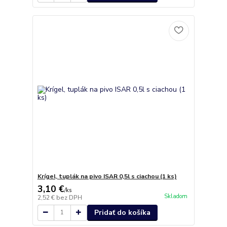
Krígel, tuplák na pivo ISAR 0,5l s ciachou (1 ks)
3,10 €
/
ks
Skladom
2,52 €
bez DPH
Pridať do košíka