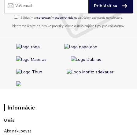
Prihlásiť sa
Súhlasím so
spracovaním osobných údajov
za účelom zasielania newslettera.
Nepremeškajte najnovšie ponuky, akcie a inšpirujúce tipy pre váš domov.
Informácie
O nás
Ako nakupovať