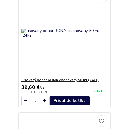
Lisovaný pohár RONA ciachovaný 50 ml (24ks)
39,60 €
/
ks
Skladom
32,20 €
bez DPH
Pridať do košíka