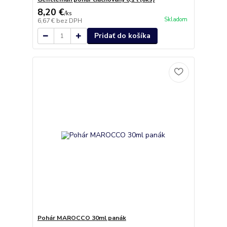
8,20 €
/
ks
Skladom
6,67 €
bez DPH
Pridať do košíka
Pohár MAROCCO 30ml panák