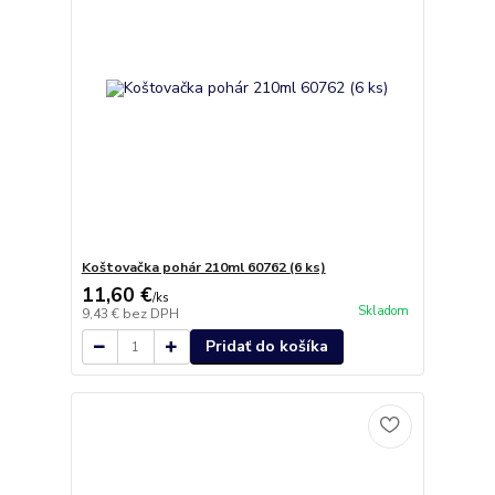
Koštovačka pohár 210ml 60762 (6 ks)
11,60 €
/
ks
Skladom
9,43 €
bez DPH
Pridať do košíka