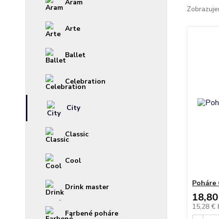
Aram
Zobrazuje
Arte
Ballet
Celebration
City
Classic
Cool
Poháre 
Drink master
18,80
15,28 €
Farbené poháre