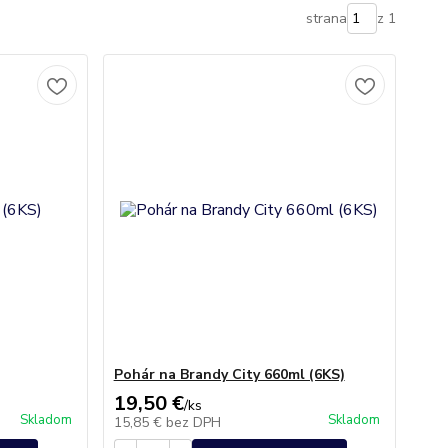
strana
z 1
Pohár na Brandy City 660ml (6KS)
19,50 €
/
ks
Skladom
Skladom
15,85 €
bez DPH