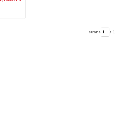
strana
z 1