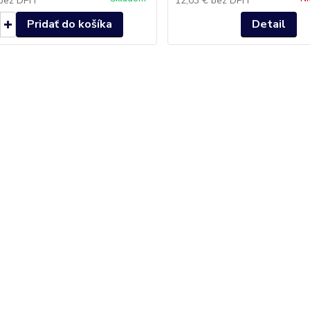
bez DPH
12,03 €
bez DPH
Pridať do košíka
Detail