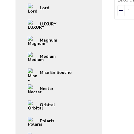
14,88 €
Lord
LUXURY
Magnum
Medium
Mise En Bouche
Nectar
Orbital
Polaris