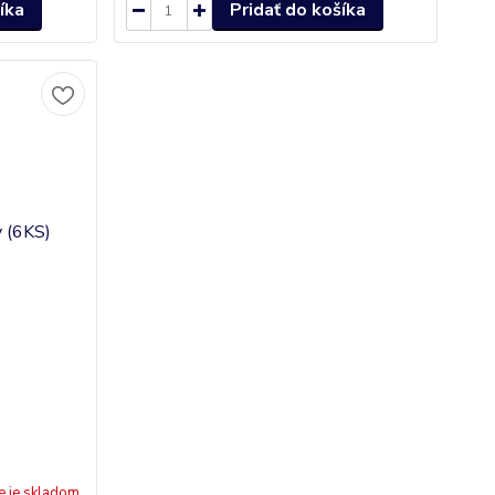
íka
Pridať do košíka
e je skladom