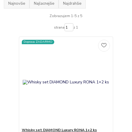
Najnovšie
Najlacnejšie
Najdrahšie
Zobrazujem 1-5 z 5
strana
z 1
Doprava ZADARMO
Whisky set DIAMOND Luxury RONA 1+2 ks