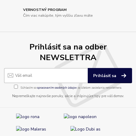
VERNOSTNÝ PROGRAM
Čím viac nakúpite, tým vyššiu zľavu máte
Prihlásiť sa na odber
NEWSLETTRA
Prihlásiť sa
Súhlasím so
spracovaním osobných údajov
za účelom zasielania newslettera.
Nepremeškajte najnovšie ponuky, akcie a inšpirujúce tipy pre váš domov.