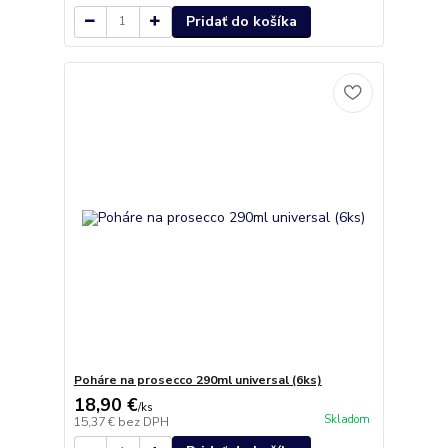
Pridať do košíka
Poháre na prosecco 290ml universal (6ks)
18,90 €
/
ks
Skladom
15,37 €
bez DPH