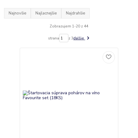
Najnovšie
Najlacnejšie
Najdrahšie
Zobrazujem 1-20 z 44
strana
z 3
ďalšie