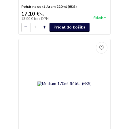
Pohár na sekt Aram 220ml (6KS)
17,10 €
/
ks
Skladom
13,90 €
bez DPH
Pridať do košíka