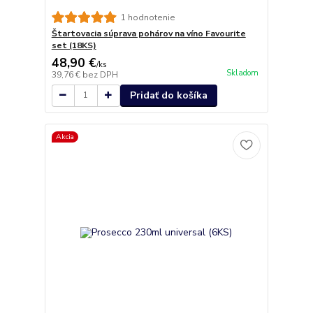
1 hodnotenie
Štartovacia súprava pohárov na víno Favourite
set (18KS)
48,90 €
/
ks
Skladom
39,76 €
bez DPH
Pridať do košíka
Akcia