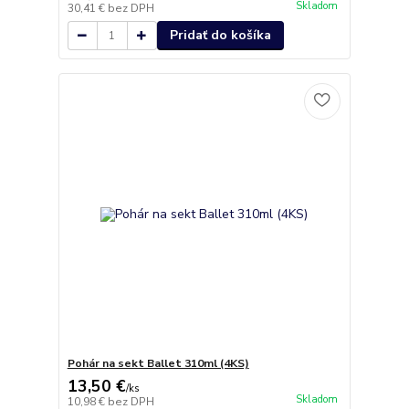
Skladom
30,41 €
bez DPH
Pridať do košíka
Pohár na sekt Ballet 310ml (4KS)
13,50 €
/
ks
Skladom
10,98 €
bez DPH