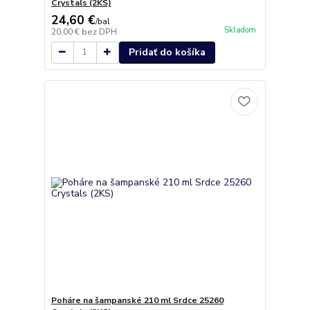
Crystals (2KS)
24,60 €
/
bal
Skladom
20,00 €
bez DPH
Pridať do košíka
Poháre na šampanské 210 ml Srdce 25260