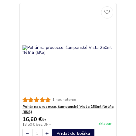
1 hodnotenie
Pohár na prosecco, šampanské Vista 250ml flétňa
(6KS)
16,60 €
/
ks
Skladom
13,50 €
bez DPH
Pridať do košíka