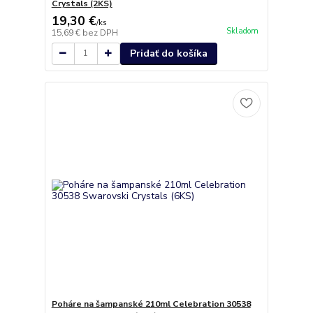
Crystals (2KS)
19,30 €
/
ks
Skladom
15,69 €
bez DPH
Pridať do košíka
Poháre na šampanské 210ml Celebration 30538