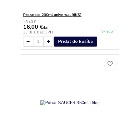
Prosecco 230ml universal (6KS)
18,40 €
16,00 €
/
ks
Skladom
13,01 €
bez DPH
Pridať do košíka