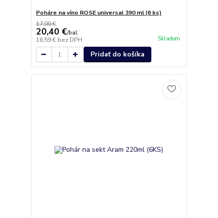
Poháre na víno ROSE universal 390 ml (6 ks)
17,00 €
20,40 €
/
bal.
Skladom
16,59 €
bez DPH
Pridať do košíka