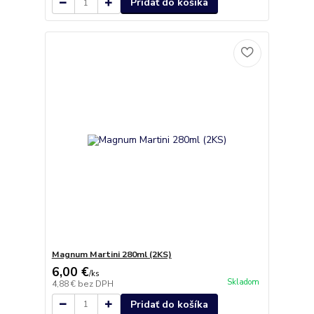
Pridať do košíka
Magnum Martini 280ml (2KS)
6,00 €
/
ks
Skladom
4,88 €
bez DPH
Pridať do košíka