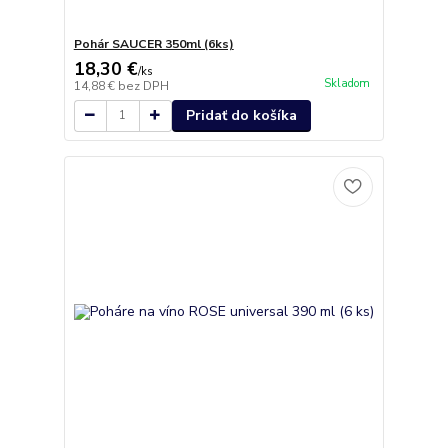
Pohár SAUCER 350ml (6ks)
18,30 €
/
ks
Skladom
14,88 €
bez DPH
Pridať do košíka