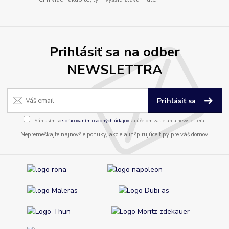
Prihlásiť sa na odber
NEWSLETTRA
Prihlásiť sa
Súhlasím so
spracovaním osobných údajov
za účelom zasielania newslettera.
Nepremeškajte najnovšie ponuky, akcie a inšpirujúce tipy pre váš domov.