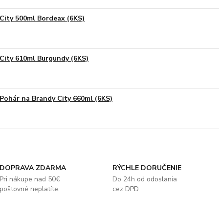
City 500ml Bordeax (6KS)
City 610ml Burgundy (6KS)
Pohár na Brandy City 660ml (6KS)
DOPRAVA ZDARMA
RÝCHLE DORUČENIE
Pri nákupe nad 50€
Do 24h od odoslania
poštovné neplatíte.
cez DPD