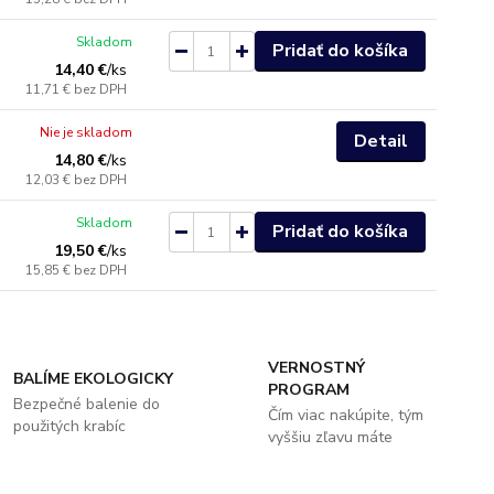
Skladom
Pridať do košíka
14,40 €
/
ks
11,71 €
bez DPH
Nie je skladom
Detail
14,80 €
/
ks
12,03 €
bez DPH
Skladom
Pridať do košíka
19,50 €
/
ks
15,85 €
bez DPH
VERNOSTNÝ
BALÍME EKOLOGICKY
PROGRAM
Bezpečné balenie do
Čím viac nakúpite, tým
použitých krabíc
vyššiu zľavu máte