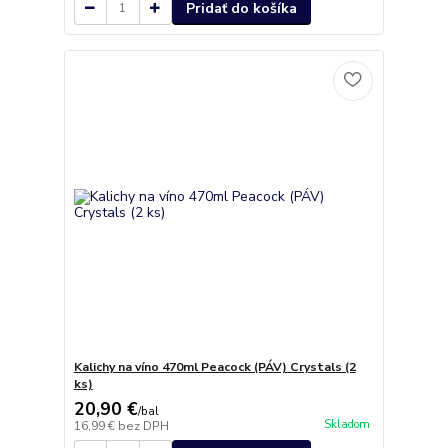
Pridať do košíka
Kalichy na víno 470ml Peacock (PÁV) Crystals (2
ks)
20,90 €
/
bal
Skladom
16,99 €
bez DPH