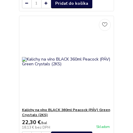
Pridať do košíka
Kalichy na víno BLACK 360ml Peacock (PÁV) Green
Crystals (2KS)
22,30 €
/
bal
Skladom
18,13 €
bez DPH