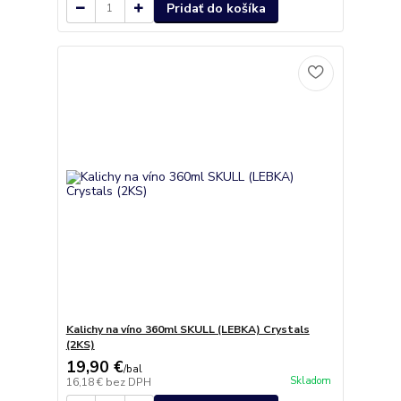
Pridať do košíka
Kalichy na víno 360ml SKULL (LEBKA) Crystals
(2KS)
19,90 €
/
bal
Skladom
16,18 €
bez DPH