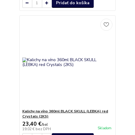
Pridať do košíka
Kalichy na víno 360ml BLACK SKULL (LEBKA) red
Crystals (2KS)
23,40 €
/
bal
Skladom
19,02 €
bez DPH