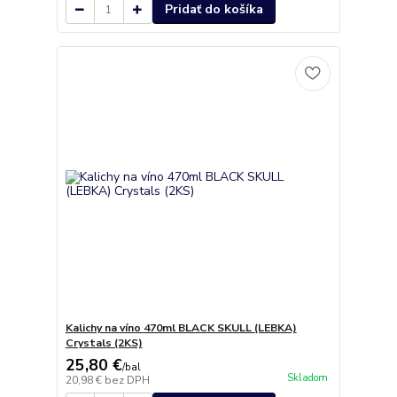
Pridať do košíka
Kalichy na víno 470ml BLACK SKULL (LEBKA)
Crystals (2KS)
25,80 €
/
bal
Skladom
20,98 €
bez DPH