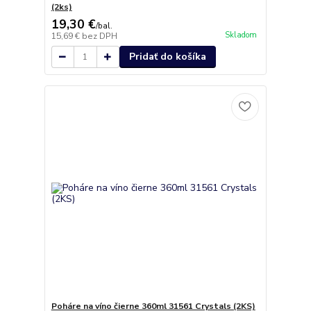
(2ks)
19,30 €
/
bal.
Skladom
15,69 €
bez DPH
Pridať do košíka
Poháre na víno čierne 360ml 31561 Crystals (2KS)