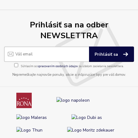
Prihlásiť sa na odber
NEWSLETTRA
Prihlásiť sa
Súhlasím so
spracovaním osobných údajov
za účelom zasielania newslettera.
Nepremeškajte najnovšie ponuky, akcie a inšpirujúce tipy pre váš domov.