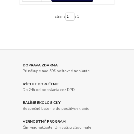
strana
z 1
DOPRAVA ZDARMA
Pri nákupe nad 50€ poštovné neplatíte.
RÝCHLE DORUČENIE
Do 24h od odoslania cez DPD
BALÍME EKOLOGICKY
Bezpečné balenie do použitých krabíc
VERNOSTNÝ PROGRAM
Čím viac nakúpite, tým vyššiu zľavu máte