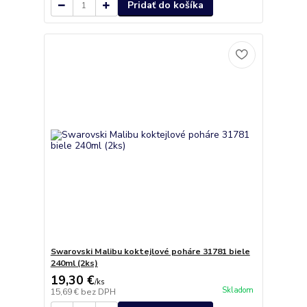
Pridať do košíka
Swarovski Malibu koktejlové poháre 31781 biele
240ml (2ks)
19,30 €
/
ks
Skladom
15,69 €
bez DPH