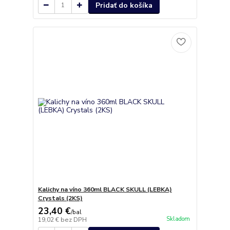
Pridať do košíka
Kalichy na víno 360ml BLACK SKULL (LEBKA)
Crystals (2KS)
23,40 €
/
bal
Skladom
19,02 €
bez DPH