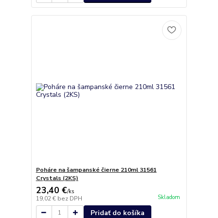
Poháre na šampanské čierne 210ml 31561
Crystals (2KS)
23,40 €
/
ks
Skladom
19,02 €
bez DPH
Pridať do košíka