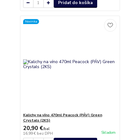
Pridať do košíka
Novinka
Kalichy na víno 470ml Peacock (PÁV) Green
Crystals (2KS)
20,90 €
/
bal
Skladom
16,99 €
bez DPH