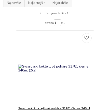
Najnovšie
Najlacnejšie
Najdrahšie
Zobrazujem 1-16 z 16
strana
z 1
Swarovski koktejlové poháre 31781 čierne 240ml