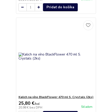
Pridať do košíka
Kalich na víno BlackFlower 470 ml S. Crystals (2ks)
25,80 €
/
bal
Skladom
20,98 €
bez DPH