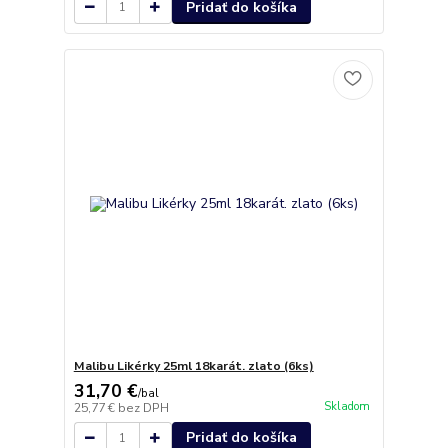
Pridať do košíka
Malibu Likérky 25ml 18karát. zlato (6ks)
31,70 €
/
bal
Skladom
25,77 €
bez DPH
Pridať do košíka