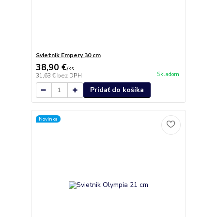
Svietnik Empery 30 cm
38,90 €
/
ks
Skladom
31,63 €
bez DPH
Pridať do košíka
Novinka