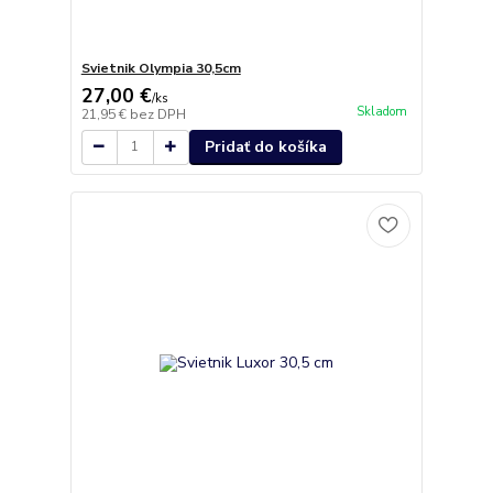
Svietnik Olympia 30,5cm
27,00 €
/
ks
Skladom
21,95 €
bez DPH
Pridať do košíka