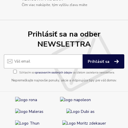
Čím viac nakúpite, tým vyššiu zľavu máte
Prihlásiť sa na odber
NEWSLETTRA
Prihlásiť sa
Súhlasím so
spracovaním osobných údajov
za účelom zasielania newslettera.
Nepremeškajte najnovšie ponuky, akcie a inšpirujúce tipy pre váš domov.