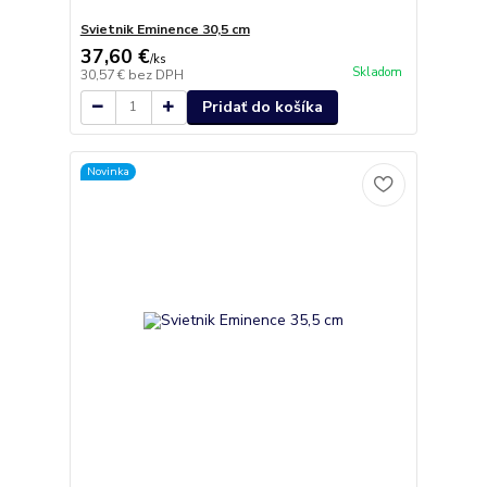
Svietnik Eminence 30,5 cm
37,60 €
/
ks
Skladom
30,57 €
bez DPH
Pridať do košíka
Novinka