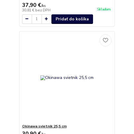
37,90 €
/
ks
Skladom
30,81 €
bez DPH
Pridať do košíka
Okinawa svietnik 25,5 cm
30,90 €