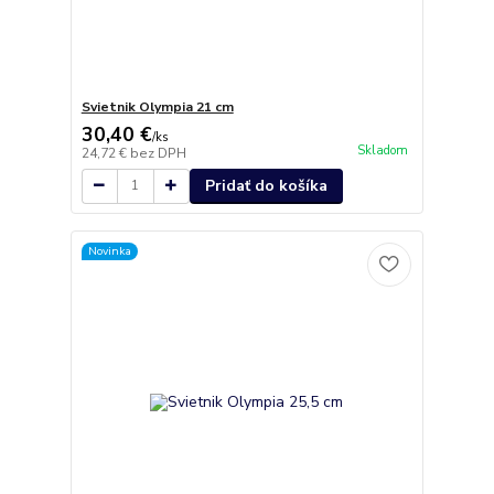
Svietnik Olympia 21 cm
30,40 €
/
ks
Skladom
24,72 €
bez DPH
Pridať do košíka
Novinka