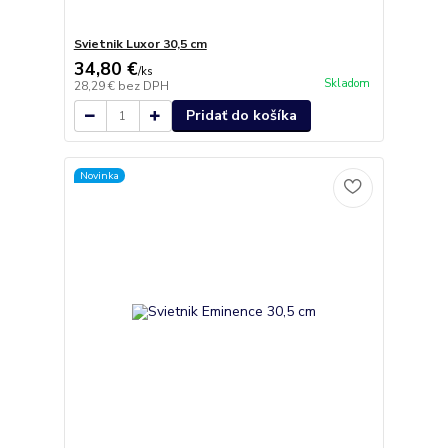
Svietnik Luxor 30,5 cm
34,80 €
/
ks
Skladom
28,29 €
bez DPH
Pridať do košíka
Novinka