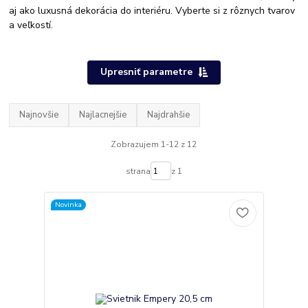
aj ako luxusná dekorácia do interiéru. Vyberte si z rôznych tvarov
a veľkostí.
Upresniť parametre
Najnovšie
Najlacnejšie
Najdrahšie
Zobrazujem 1-12 z 12
strana
z 1
Novinka