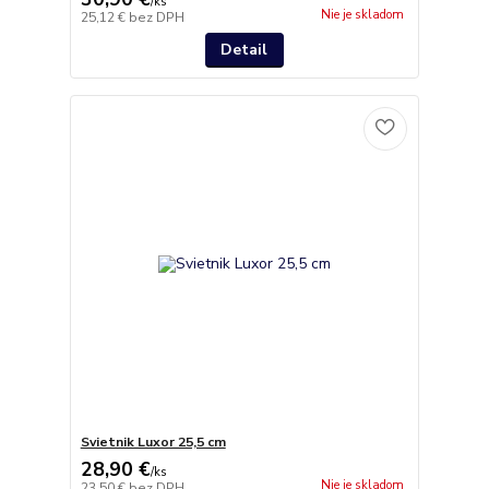
/
ks
Nie je skladom
25,12 €
bez DPH
Detail
Svietnik Luxor 25,5 cm
28,90 €
/
ks
Nie je skladom
23,50 €
bez DPH