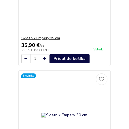
Svietnik Empery 25 cm
35,90 €
/
ks
Skladom
29,19 €
bez DPH
Pridať do košíka
Novinka