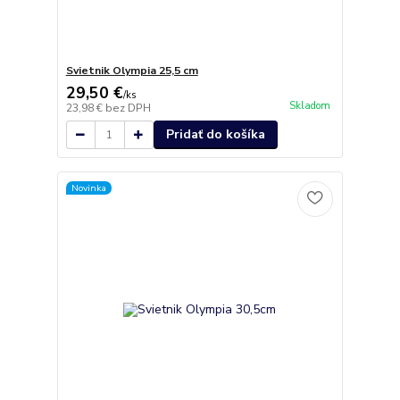
Svietnik Olympia 25,5 cm
29,50 €
/
ks
Skladom
23,98 €
bez DPH
Pridať do košíka
Novinka