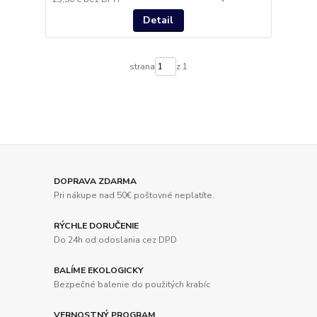
Detail
strana
z 1
DOPRAVA ZDARMA
Pri nákupe nad 50€ poštovné neplatíte.
RÝCHLE DORUČENIE
Do 24h od odoslania cez DPD
BALÍME EKOLOGICKY
Bezpečné balenie do použitých krabíc
VERNOSTNÝ PROGRAM