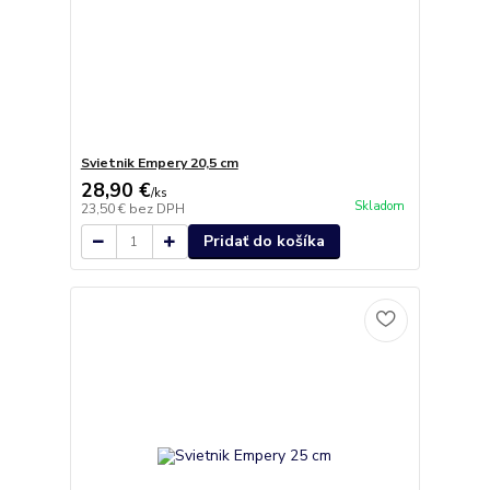
Svietnik Empery 20,5 cm
28,90 €
/
ks
Skladom
23,50 €
bez DPH
Pridať do košíka