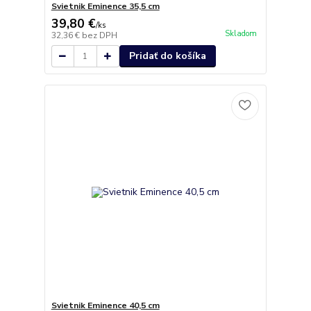
Svietnik Eminence 35,5 cm
39,80 €
/
ks
Skladom
32,36 €
bez DPH
Pridať do košíka
Svietnik Eminence 40,5 cm