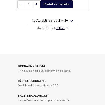
Pridať do košíka
Načítať ďalšie produkty (20)
strana
z 6
ďalšie
DOPRAVA ZDARMA
Pri nákupe nad 50€ poštovné neplatíte.
RÝCHLE DORUČENIE
Do 24h od odoslania cez DPD
BALÍME EKOLOGICKY
Bezpečné balenie do použitých krabíc