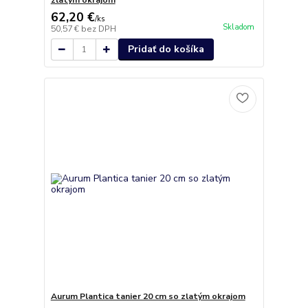
zlatým okrajom
62,20 €
/
ks
Skladom
50,57 €
bez DPH
Pridať do košíka
Aurum Plantica tanier 20 cm so zlatým okrajom