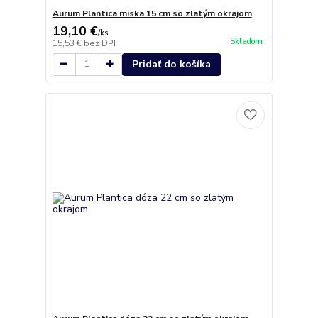
Aurum Plantica miska 15 cm so zlatým okrajom
19,10 €
/
ks
Skladom
15,53 €
bez DPH
Pridať do košíka