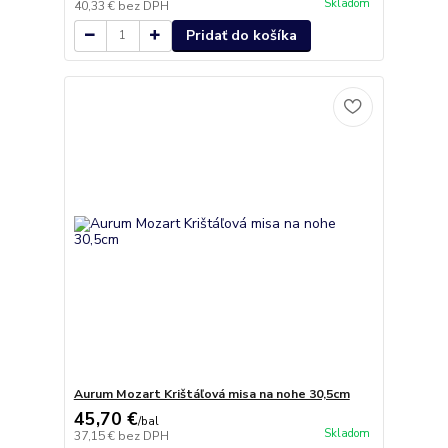
Skladom
40,33 €
bez DPH
Pridať do košíka
Aurum Mozart Krištáľová misa na nohe 30,5cm
45,70 €
/
bal
Skladom
37,15 €
bez DPH