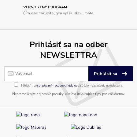
VERNOSTNÝ PROGRAM
Čím viac nakúpite, tým vyššiu zľavu máte
Prihlásiť sa na odber
NEWSLETTRA
Prihlásiť sa
Súhlasím so
spracovaním osobných údajov
za účelom zasielania newslettera.
Nepremeškajte najnovšie ponuky, akcie a inšpirujúce tipy pre váš domov.