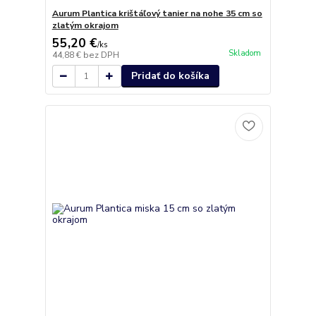
Aurum Plantica krištáľový tanier na nohe 35 cm so
zlatým okrajom
55,20 €
/
ks
Skladom
44,88 €
bez DPH
Pridať do košíka