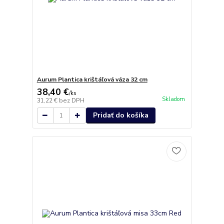
Aurum Plantica krištáľová váza 32 cm
38,40 €
/
ks
Skladom
31,22 €
bez DPH
Pridať do košíka