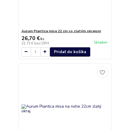
Aurum Plantica misa 22 cm so zlatým okrajom
26,70 €
/
ks
Skladom
21,71 €
bez DPH
Pridať do košíka