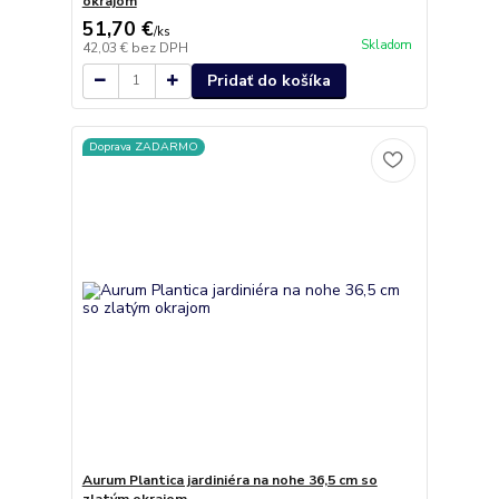
okrajom
51,70 €
/
ks
Skladom
42,03 €
bez DPH
Pridať do košíka
Doprava ZADARMO
Aurum Plantica jardiniéra na nohe 36,5 cm so