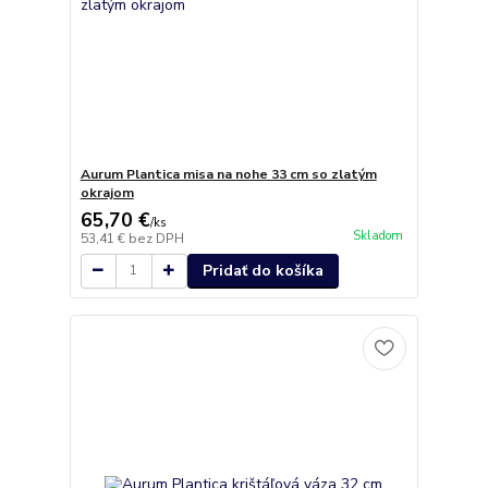
Aurum Plantica misa na nohe 33 cm so zlatým
okrajom
65,70 €
/
ks
Skladom
53,41 €
bez DPH
Pridať do košíka