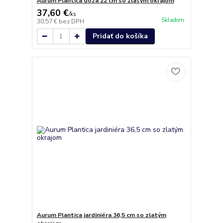
Aurum Plantica dóza 22 cm so zlatým okrajom
37,60 €
/
ks
Skladom
30,57 €
bez DPH
Pridať do košíka
Aurum Plantica jardiniéra 36,5 cm so zlatým