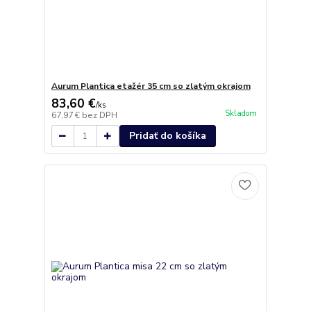
Aurum Plantica etažér 35 cm so zlatým okrajom
83,60 €
/
ks
Skladom
67,97 €
bez DPH
Pridať do košíka