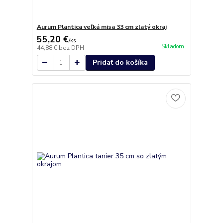
Aurum Plantica veľká misa 33 cm zlatý okraj
55,20 €
/
ks
Skladom
44,88 €
bez DPH
Pridať do košíka