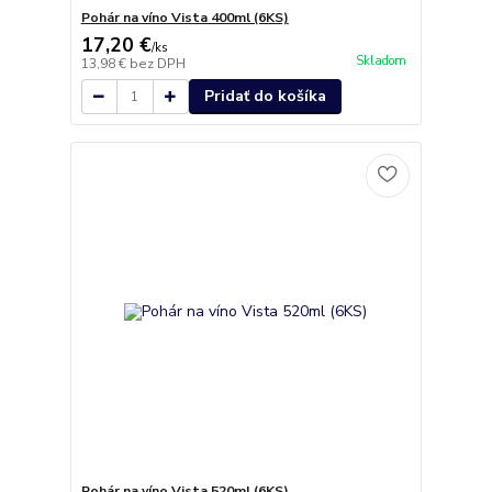
Pohár na víno Vista 400ml (6KS)
17,20 €
/
ks
Skladom
13,98 €
bez DPH
Pridať do košíka
Pohár na víno Vista 520ml (6KS)