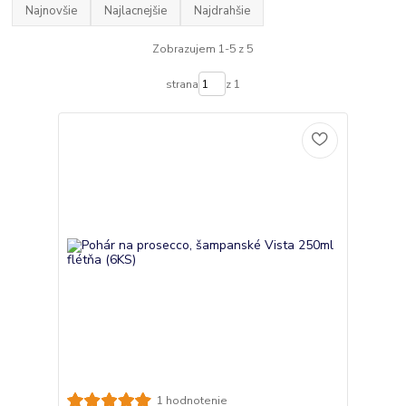
Najnovšie
Najlacnejšie
Najdrahšie
Zobrazujem 1-5 z 5
strana
z 1
1 hodnotenie