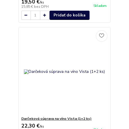
19,50 €
/
ks
Skladom
15,85 €
bez DPH
Pridať do košíka
Darčeková súprava na víno Vista (1+2 ks)
22,30 €
/
ks