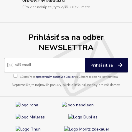
VERNOSTNÝ PROGRAM
Čím viac nakúpite, tým vyššiu zľavu máte
Prihlásiť sa na odber
NEWSLETTRA
Prihlásiť sa
Súhlasím so
spracovaním osobných údajov
za účelom zasielania newslettera.
Nepremeškajte najnovšie ponuky, akcie a inšpirujúce tipy pre váš domov.