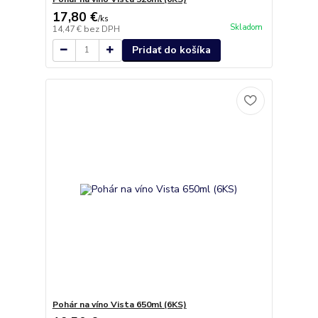
17,80 €
/
ks
Skladom
14,47 €
bez DPH
Pridať do košíka
Pohár na víno Vista 650ml (6KS)