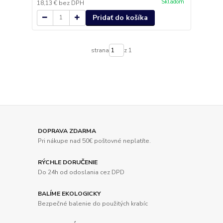
Skladom
18,13 €
bez DPH
Pridať do košíka
strana
z 1
DOPRAVA ZDARMA
Pri nákupe nad 50€ poštovné neplatíte.
RÝCHLE DORUČENIE
Do 24h od odoslania cez DPD
BALÍME EKOLOGICKY
Bezpečné balenie do použitých krabíc