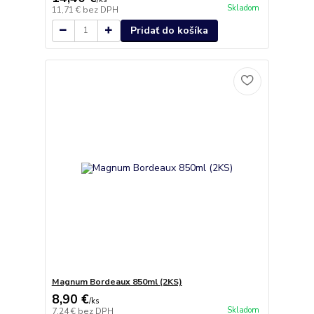
Skladom
11,71 €
bez DPH
Pridať do košíka
Magnum Bordeaux 850ml (2KS)
8,90 €
/
ks
Skladom
7,24 €
bez DPH