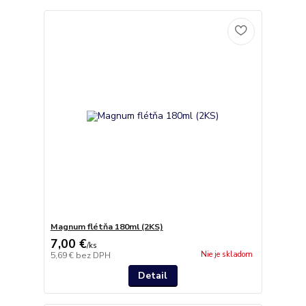
Magnum flétňa 180ml (2KS)
7,00 €
/
ks
Nie je skladom
5,69 €
bez DPH
Detail