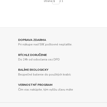
strana
z 1
DOPRAVA ZDARMA
Pri nákupe nad 50€ poštovné neplatíte.
RÝCHLE DORUČENIE
Do 24h od odoslania cez DPD
BALÍME EKOLOGICKY
Bezpečné balenie do použitých krabíc
VERNOSTNÝ PROGRAM
Čím viac nakúpite, tým vyššiu zľavu máte