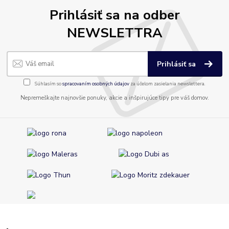
Prihlásiť sa na odber
NEWSLETTRA
Prihlásiť sa
Súhlasím so
spracovaním osobných údajov
za účelom zasielania newslettera.
Nepremeškajte najnovšie ponuky, akcie a inšpirujúce tipy pre váš domov.