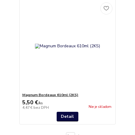
Magnum Bordeaux 610ml (2KS)
5,50 €
/
ks
Nie je skladom
4,47 €
bez DPH
Detail