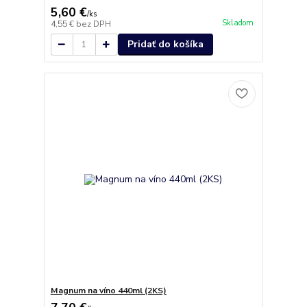
5,60 €
/
ks
Skladom
4,55 €
bez DPH
Pridať do košíka
Magnum na víno 440ml (2KS)