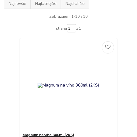
Najnovšie
Najlacnejšie
Najdrahšie
Zobrazujem 1-10 z 10
strana
z 1
Magnum na víno 360ml (2KS)