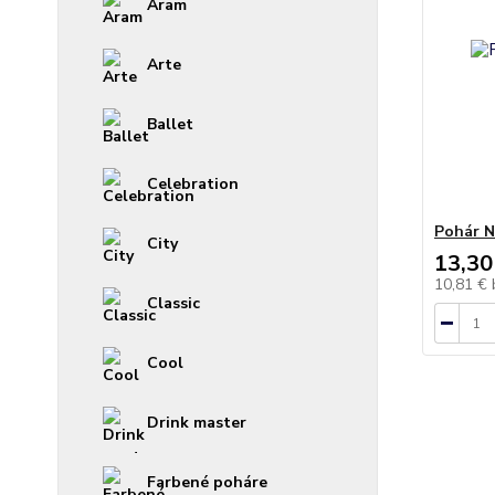
Aram
Arte
Ballet
Celebration
Pohár N
City
13,30
10,81 €
Classic
Cool
Drink master
Farbené poháre