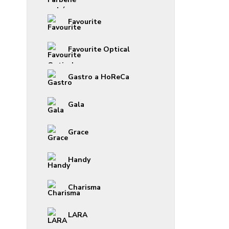
Favourite
Favourite Optical
Gastro a HoReCa
Gala
Grace
Handy
Charisma
LARA