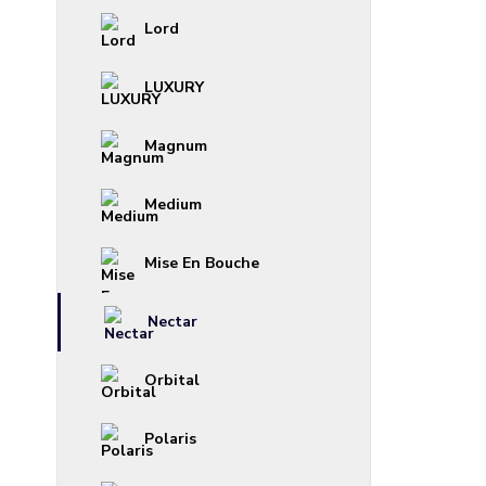
Lord
LUXURY
Magnum
Medium
Mise En Bouche
Nectar
Orbital
Polaris