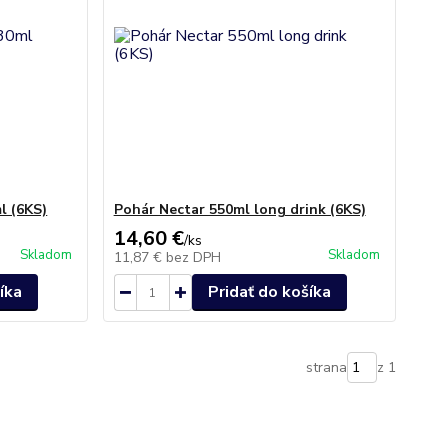
l (6KS)
Pohár Nectar 550ml long drink (6KS)
14,60 €
/
ks
Skladom
Skladom
11,87 €
bez DPH
íka
Pridať do košíka
strana
z 1