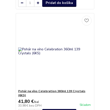
Pridať do košíka
Pohár na víno Celebration 360ml 139 Crystals
(6KS)
41,80 €
/
bal
Skladom
33,98 €
bez DPH