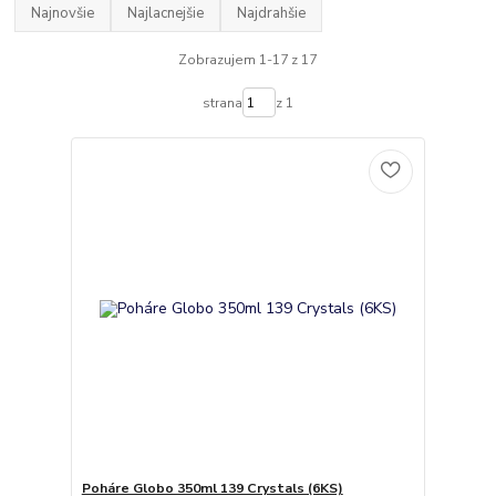
Najnovšie
Najlacnejšie
Najdrahšie
Zobrazujem 1-17 z 17
strana
z 1
Poháre Globo 350ml 139 Crystals (6KS)