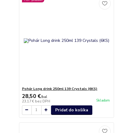
Pohár Long drink 250ml 139 Crystals (6KS)
28,50 €
/
bal
Skladom
23,17 €
bez DPH
Pridať do košíka