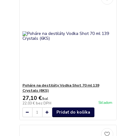
Poháre na destiláty Vodka Shot 70 ml 139
Crystals (6KS)
27,10 €
/
bal
Skladom
22,03 €
bez DPH
Pridať do košíka