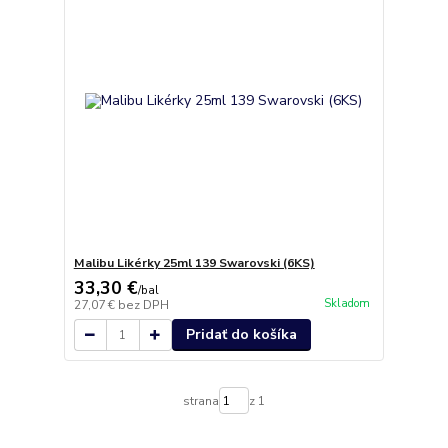
Malibu Likérky 25ml 139 Swarovski (6KS)
33,30 €
/
bal
Skladom
27,07 €
bez DPH
Pridať do košíka
strana
z 1