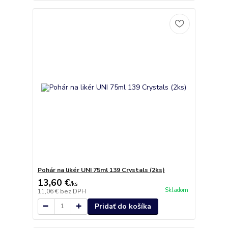
Pohár na likér UNI 75ml 139 Crystals (2ks)
13,60 €
/
ks
Skladom
11,06 €
bez DPH
Pridať do košíka