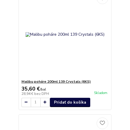
Malibu poháre 200ml 139 Crystals (6KS)
35,60 €
/
bal
Skladom
28,94 €
bez DPH
Pridať do košíka