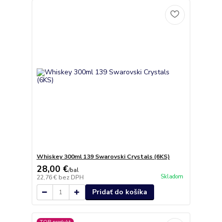
Whiskey 300ml 139 Swarovski Crystals (6KS)
28,00 €
/
bal
Skladom
22,76 €
bez DPH
Pridať do košíka
TOP produkt