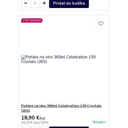
Pridať do košíka
TOP produkt
Poháre na víno 360ml Celebration 139 Crystals
(2KS)
18,90 €
/
bal
Skladom
15,37 €
bez DPH