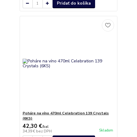
Pridať do košíka
Poháre na víno 470ml Celebration 139 Crystals
(6KS)
42,30 €
/
bal
Skladom
34,39 €
bez DPH