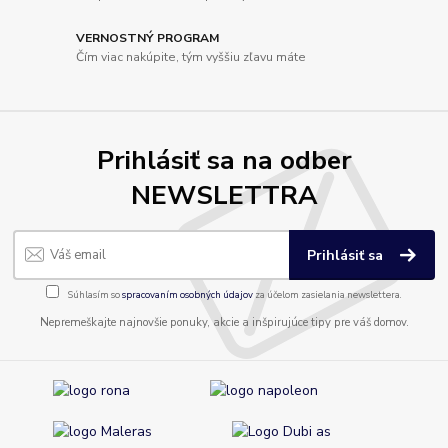
VERNOSTNÝ PROGRAM
Čím viac nakúpite, tým vyššiu zľavu máte
Prihlásiť sa na odber
NEWSLETTRA
Prihlásiť sa
Súhlasím so
spracovaním osobných údajov
za účelom zasielania newslettera.
Nepremeškajte najnovšie ponuky, akcie a inšpirujúce tipy pre váš domov.