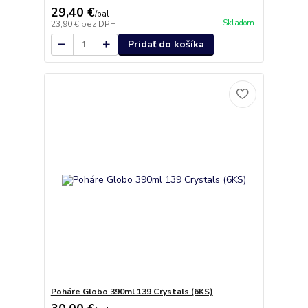
29,40 €
/
bal
Skladom
23,90 €
bez DPH
Pridať do košíka
Poháre Globo 390ml 139 Crystals (6KS)