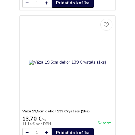
Pridať do košíka
Váza 19,5cm dekor 139 Crystals (1ks)
13,70 €
/
ks
Skladom
11,14 €
bez DPH
Pridať do košíka