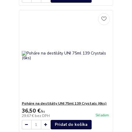
Poháre na destiláty UNI 75ml 139 Crystals (6ks)
36,50 €
/
ks
Skladom
29,67 €
bez DPH
Pridať do košíka