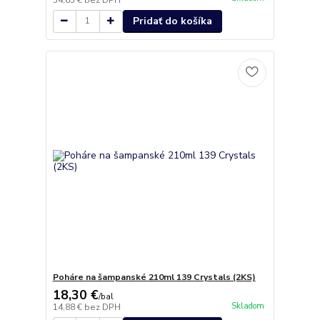
Pridať do košíka
Poháre na šampanské 210ml 139 Crystals (2KS)
18,30 €
/
bal
Skladom
14,88 €
bez DPH