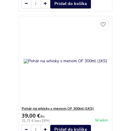
Pridať do košíka
Pohár na whisky s menom OF 300ml (1KS)
39,00 €
/
ks
Skladom
31,71 €
bez DPH
Pridať do košíka