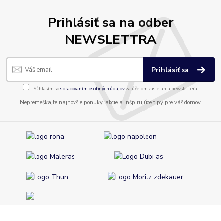
Prihlásiť sa na odber
NEWSLETTRA
Prihlásiť sa
Súhlasím so
spracovaním osobných údajov
za účelom zasielania newslettera.
Nepremeškajte najnovšie ponuky, akcie a inšpirujúce tipy pre váš domov.