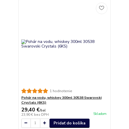
1 hodnotenie
Pohár na vodu, whiskey 300ml 30538 Swarovski
Crystals (6KS)
29,40 €
/
bal
Skladom
23,90 €
bez DPH
Pridať do košíka