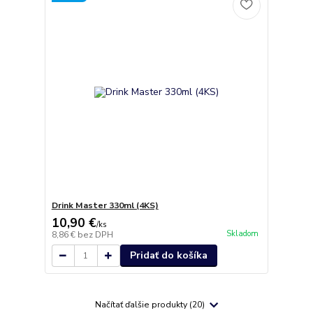
Drink Master 330ml (4KS)
10,90 €
/
ks
Skladom
8,86 €
bez DPH
Pridať do košíka
Načítať ďalšie produkty (20)