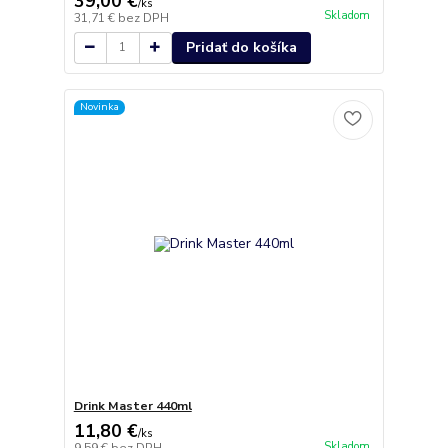
39,00 €
/
ks
Skladom
31,71 €
bez DPH
Pridať do košíka
Novinka
Drink Master 440ml
11,80 €
/
ks
Skladom