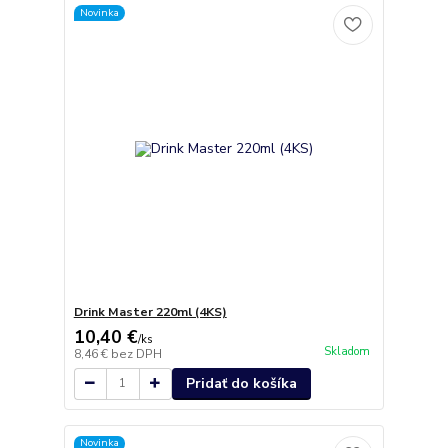
Novinka
Drink Master 220ml (4KS)
10,40 €
/
ks
Skladom
8,46 €
bez DPH
Pridať do košíka
Novinka