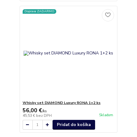
Doprava ZADARMO
Whisky set DIAMOND Luxury RONA 1+2 ks
56,00 €
/
ks
Skladom
45,53 €
bez DPH
Pridať do košíka