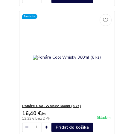
Novinka
Poháre Cool Whisky 360ml (6 ks)
16,40 €
/
ks
Skladom
13,33 €
bez DPH
Pridať do košíka