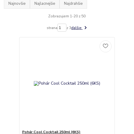
Najnovšie
Najlacnejšie
Najdrahšie
Zobrazujem 1-20 z 50
strana
z 3
ďalšie
Pohár Cool Cocktail 250ml (6KS)