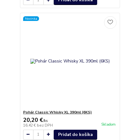
Novinka
Pohár Classic Whisky XL 390ml (6KS)
20,20 €
/
ks
Skladom
16,42 €
bez DPH
Pridať do košíka