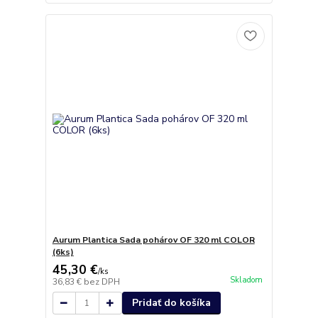
Aurum Plantica Sada pohárov OF 320 ml COLOR
(6ks)
45,30 €
/
ks
Skladom
36,83 €
bez DPH
Pridať do košíka