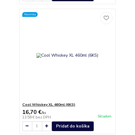
Novinka
Cool Whiskey XL 460ml (6KS)
16,70 €
/
ks
Skladom
13,58 €
bez DPH
Pridať do košíka