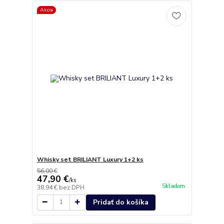
Akcia
Whisky set BRILIANT Luxury 1+2 ks
56,00 €
47,90 €
/
ks
Skladom
38,94 €
bez DPH
Pridať do košíka