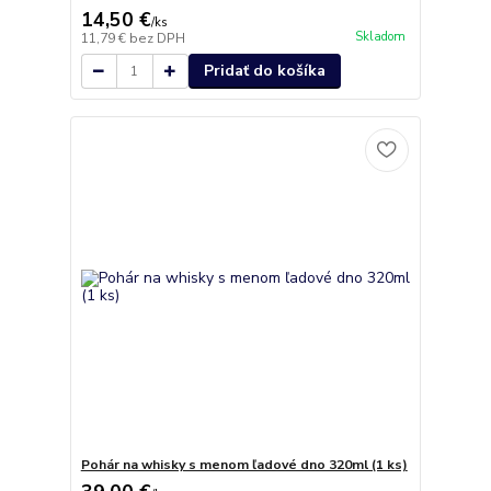
14,50 €
/
ks
Skladom
11,79 €
bez DPH
Pridať do košíka
Pohár na whisky s menom ľadové dno 320ml (1 ks)