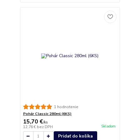
1 hodnotenie
Pohár Classic 280ml (6KS)
15,70 €
/
ks
Skladom
12,76 €
bez DPH
Pridať do košíka