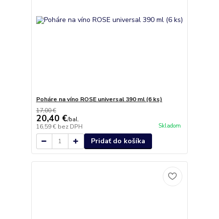
Poháre na víno ROSE universal 390 ml (6 ks)
17,00 €
20,40 €
/
bal.
Skladom
16,59 €
bez DPH
Pridať do košíka