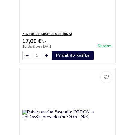
Favourite 360ml čisté (6KS)
17,00 €
/
ks
Skladom
13,82 €
bez DPH
Pridať do košíka