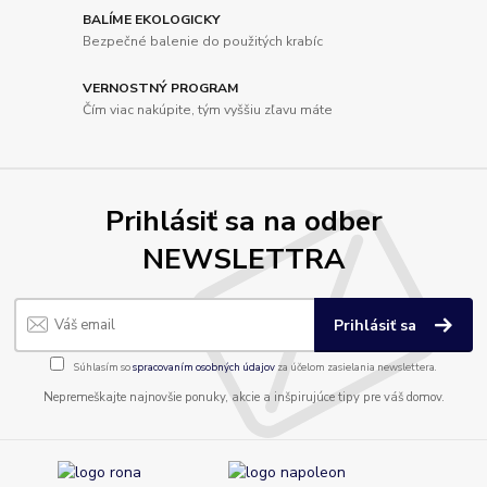
BALÍME EKOLOGICKY
Bezpečné balenie do použitých krabíc
VERNOSTNÝ PROGRAM
Čím viac nakúpite, tým vyššiu zľavu máte
Prihlásiť sa na odber
NEWSLETTRA
Prihlásiť sa
Súhlasím so
spracovaním osobných údajov
za účelom zasielania newslettera.
Nepremeškajte najnovšie ponuky, akcie a inšpirujúce tipy pre váš domov.