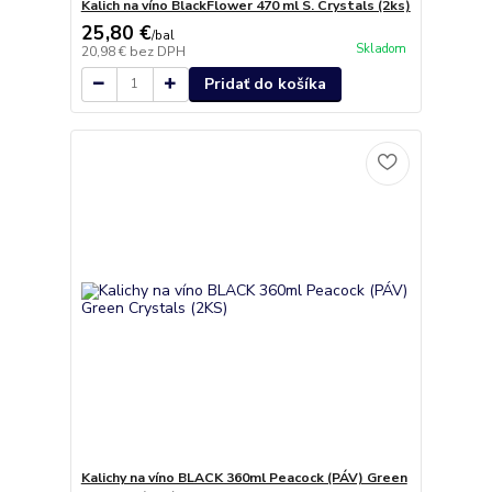
Kalich na víno BlackFlower 470 ml S. Crystals (2ks)
25,80 €
/
bal
Skladom
20,98 €
bez DPH
Pridať do košíka
Kalichy na víno BLACK 360ml Peacock (PÁV) Green