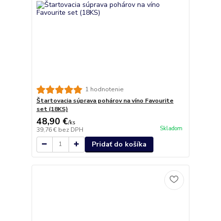
1 hodnotenie
Štartovacia súprava pohárov na víno Favourite
set (18KS)
48,90 €
/
ks
Skladom
39,76 €
bez DPH
Pridať do košíka