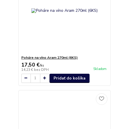
Poháre na víno Aram 270ml (6KS)
17,50 €
/
ks
Skladom
14,23 €
bez DPH
Pridať do košíka