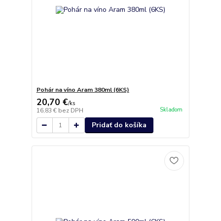
Pohár na víno Aram 380ml (6KS)
20,70 €
/
ks
Skladom
16,83 €
bez DPH
Pridať do košíka