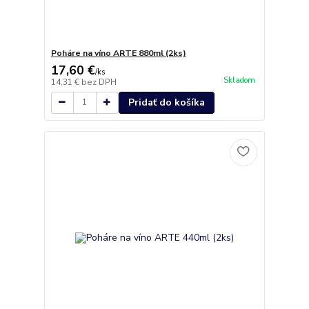
Poháre na víno ARTE 880ml (2ks)
17,60 €
/
ks
Skladom
14,31 €
bez DPH
Pridať do košíka