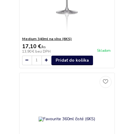
Medium 340ml na víno (6KS)
17,10 €
/
ks
Skladom
13,90 €
bez DPH
Pridať do košíka