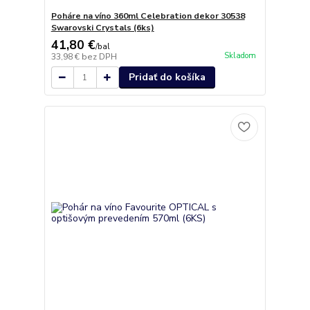
Poháre na víno 360ml Celebration dekor 30538
Swarovski Crystals (6ks)
41,80 €
/
bal
Skladom
33,98 €
bez DPH
Pridať do košíka