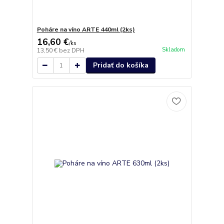
Poháre na víno ARTE 440ml (2ks)
16,60 €
/
ks
Skladom
13,50 €
bez DPH
Pridať do košíka