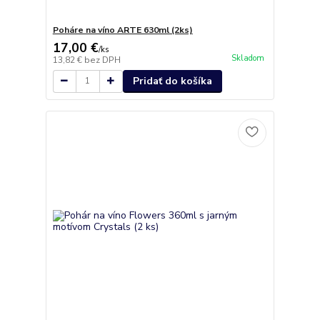
Poháre na víno ARTE 630ml (2ks)
17,00 €
/
ks
Skladom
13,82 €
bez DPH
Pridať do košíka