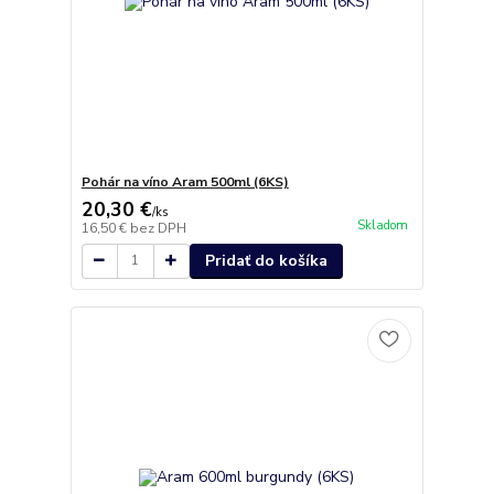
Pohár na víno Aram 500ml (6KS)
20,30 €
/
ks
Skladom
16,50 €
bez DPH
Pridať do košíka