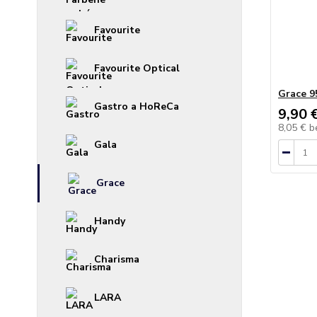
Favourite
Favourite Optical
Grace 9
Gastro a HoReCa
9,90 
8,05 €
b
Gala
Grace
Handy
Charisma
LARA