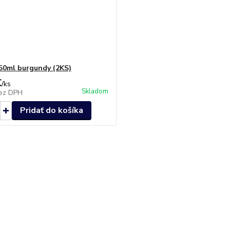
50ml burgundy (2KS)
€
/
ks
Skladom
ez DPH
Pridať do košíka