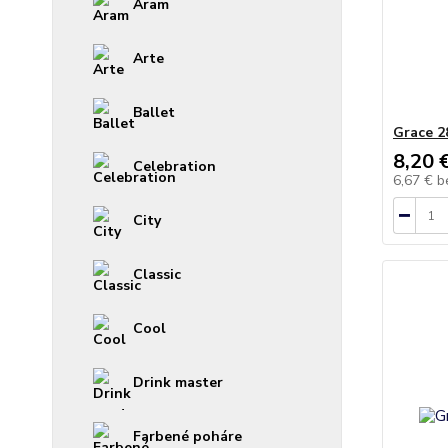
Aram
Arte
Ballet
Grace 2
8,20 
Celebration
6,67 €
b
City
Classic
Cool
Drink master
Farbené poháre