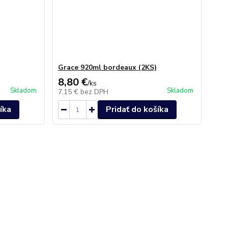
Grace 920ml bordeaux (2KS)
8,80 €
/
ks
Skladom
Skladom
7,15 €
bez DPH
íka
Pridať do košíka