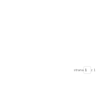
strana
z 1