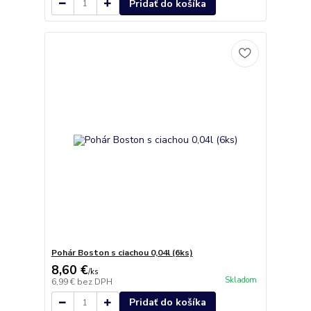
Pridať do košíka
Pohár Boston s ciachou 0,04l (6ks)
8,60 €
/
ks
Skladom
6,99 €
bez DPH
Pridať do košíka