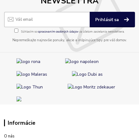
NEWSLETTRA
Prihlásiť sa
Súhlasím so
spracovaním osobných údajov
za účelom zasielania newslettera.
Nepremeškajte najnovšie ponuky, akcie a inšpirujúce tipy pre váš domov.
Informácie
O nás