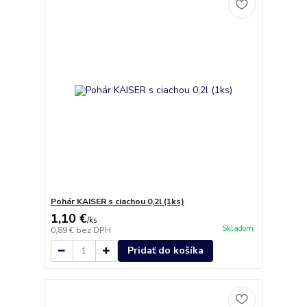
Pohár KAISER s ciachou 0,2l (1ks)
1,10 €
/
ks
Skladom
0,89 €
bez DPH
Pridať do košíka