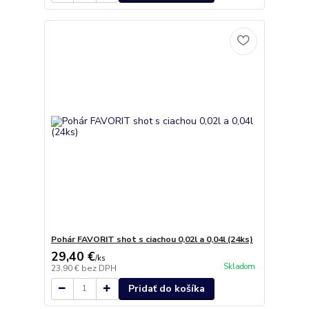
Pohár FAVORIT shot s ciachou 0,02l a 0,04l (24ks)
29,40 €
/
ks
Skladom
23,90 €
bez DPH
Pridať do košíka