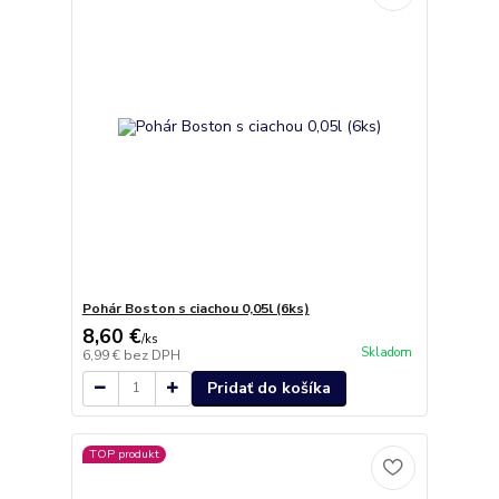
Pohár Boston s ciachou 0,05l (6ks)
8,60 €
/
ks
Skladom
6,99 €
bez DPH
Pridať do košíka
TOP produkt