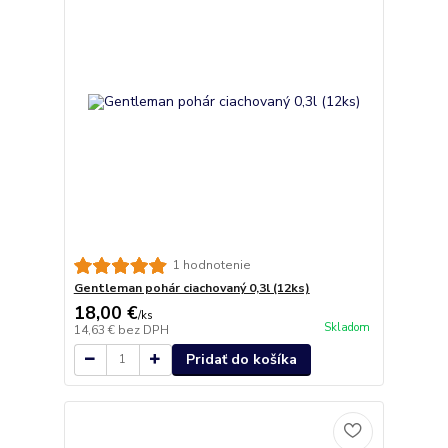
1 hodnotenie
Gentleman pohár ciachovaný 0,3l (12ks)
18,00 €
/
ks
Skladom
14,63 €
bez DPH
Pridať do košíka