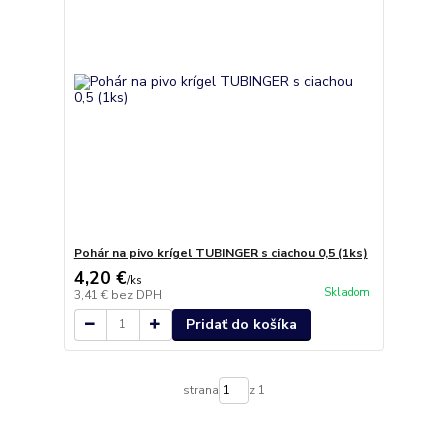
Pohár na pivo krígel TUBINGER s ciachou 0,5 (1ks)
4,20 €
/
ks
Skladom
3,41 €
bez DPH
Pridať do košíka
strana
z 1