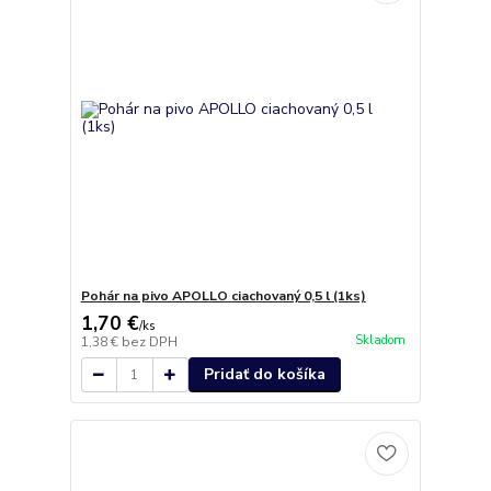
Pohár na pivo APOLLO ciachovaný 0,5 l (1ks)
1,70 €
/
ks
Skladom
1,38 €
bez DPH
Pridať do košíka