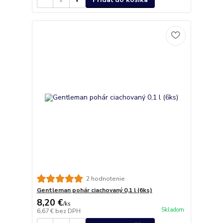
2 hodnotenie
Gentleman pohár ciachovaný 0,1 l (6ks)
8,20 €
/
ks
Skladom
6,67 €
bez DPH