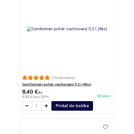
2 hodnotenie
Gentleman pohár ciachovaný 0,2 l (6ks)
8,40 €
/
ks
Skladom
6,83 €
bez DPH
Pridať do košíka