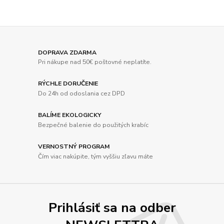
DOPRAVA ZDARMA
Pri nákupe nad 50€ poštovné neplatíte.
RÝCHLE DORUČENIE
Do 24h od odoslania cez DPD
BALÍME EKOLOGICKY
Bezpečné balenie do použitých krabíc
VERNOSTNÝ PROGRAM
Čím viac nakúpite, tým vyššiu zľavu máte
Prihlásiť sa na odber