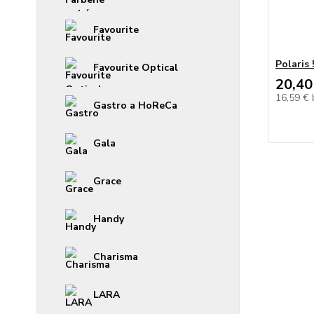
Favourite
Polaris
Favourite Optical
20,40
16,59 €
Gastro a HoReCa
Gala
Grace
Handy
Charisma
LARA