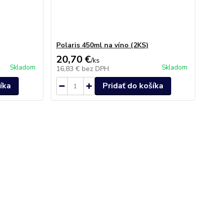
Polaris 450ml na víno (2KS)
20,70 €
/
ks
Skladom
Skladom
16,83 €
bez DPH
íka
Pridať do košíka