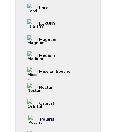
Lord
LUXURY
Magnum
Medium
Mise En Bouche
Nectar
Orbital
Polaris