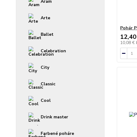
Aram
Arte
Pohár P
Ballet
12,40
10,08 €
Celebration
City
Classic
Cool
Drink master
Farbené poháre