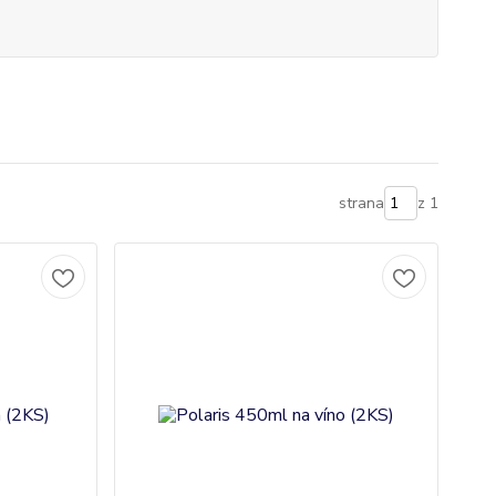
strana
z 1