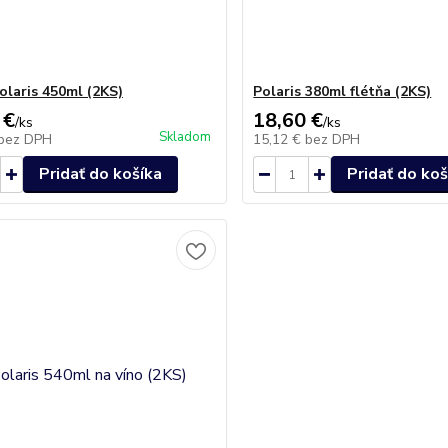
olaris 450ml (2KS)
Polaris 380ml flétňa (2KS)
 €
18,60 €
/
ks
/
ks
Skladom
bez DPH
15,12 €
bez DPH
Pridať do košíka
Pridať do koš