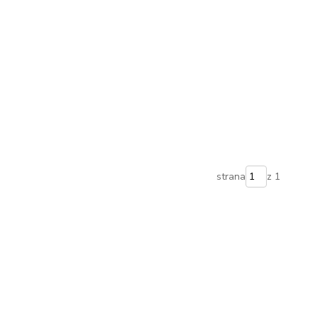
strana
z 1