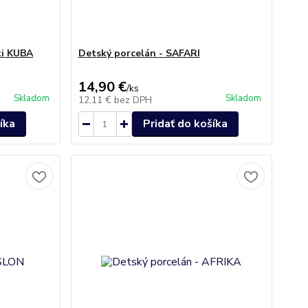
ti KUBA
Detský porcelán - SAFARI
14,90 €
/
ks
Skladom
Skladom
12,11 €
bez DPH
íka
Pridať do košíka