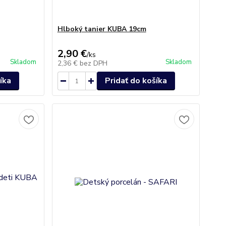
Hlboký tanier KUBA 19cm
2,90 €
/
ks
Skladom
Skladom
2,36 €
bez DPH
íka
Pridať do košíka