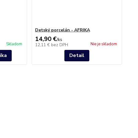
Detský porcelán - AFRIKA
14,90 €
/
ks
Skladom
Nie je skladom
12,11 €
bez DPH
íka
Detail