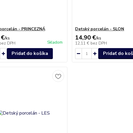
porcelán - PRINCEZNÁ
Detský porcelán - SLON
 €
14,90 €
/
ks
/
ks
Skladom
bez DPH
12,11 €
bez DPH
Pridať do košíka
Pridať do koš