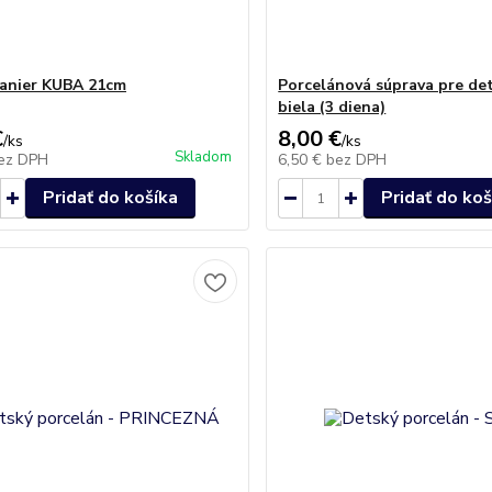
tanier KUBA 21cm
Porcelánová súprava pre de
biela (3 diena)
€
8,00 €
/
ks
/
ks
Skladom
ez DPH
6,50 €
bez DPH
Pridať do košíka
Pridať do koš