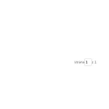
strana
z 1