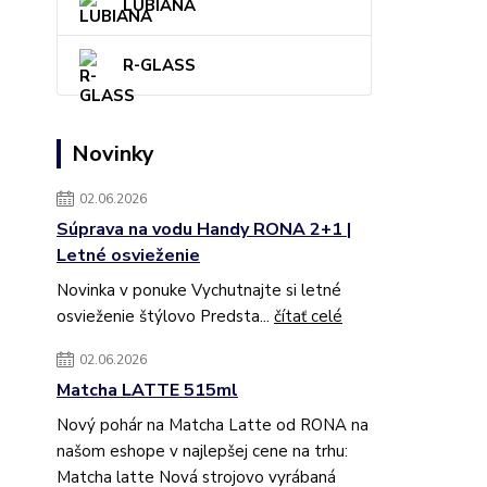
LUBIANA
R-GLASS
Novinky
02.06.2026
Súprava na vodu Handy RONA 2+1 |
Letné osvieženie
Novinka v ponuke Vychutnajte si letné
osvieženie štýlovo Predsta...
čítať celé
02.06.2026
Matcha LATTE 515ml
Nový pohár na Matcha Latte od RONA na
našom eshope v najlepšej cene na trhu:
Matcha latte Nová strojovo vyrábaná