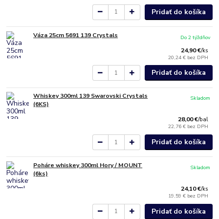
Pridať do košíka
Váza 25cm 5691 139 Crystals
Do 2 týždňov
24,90 €
/
ks
20,24 €
bez DPH
Pridať do košíka
Whiskey 300ml 139 Swarovski Crystals
Skladom
(6KS)
28,00 €
/
bal
22,76 €
bez DPH
Pridať do košíka
Poháre whiskey 300ml Hory / MOUNT
Skladom
(6ks)
24,10 €
/
ks
19,59 €
bez DPH
Pridať do košíka