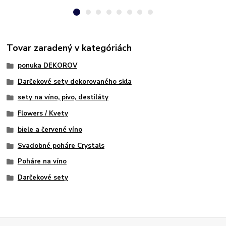
Tovar zaradený v kategóriách
ponuka DEKOROV
Darčekové sety dekorovaného skla
sety na víno, pivo, destiláty
Flowers / Kvety
biele a červené víno
Svadobné poháre Crystals
Poháre na víno
Darčekové sety