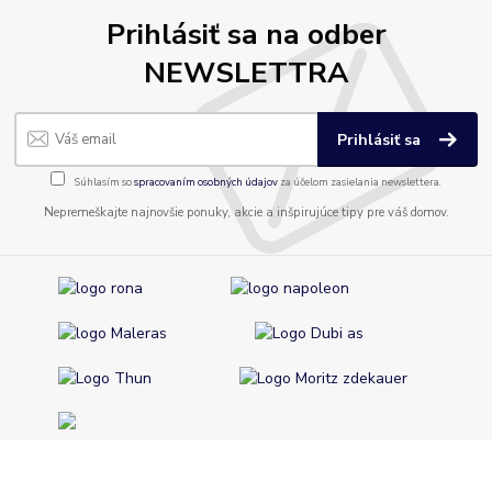
Prihlásiť sa na odber
NEWSLETTRA
Prihlásiť sa
Súhlasím so
spracovaním osobných údajov
za účelom zasielania newslettera.
Nepremeškajte najnovšie ponuky, akcie a inšpirujúce tipy pre váš domov.