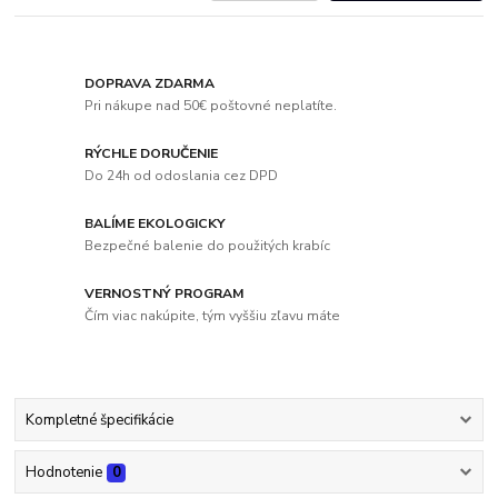
DOPRAVA ZDARMA
Pri nákupe nad 50€ poštovné neplatíte.
RÝCHLE DORUČENIE
Do 24h od odoslania cez DPD
BALÍME EKOLOGICKY
Bezpečné balenie do použitých krabíc
VERNOSTNÝ PROGRAM
Čím viac nakúpite, tým vyššiu zľavu máte
Kompletné špecifikácie
Hodnotenie
0