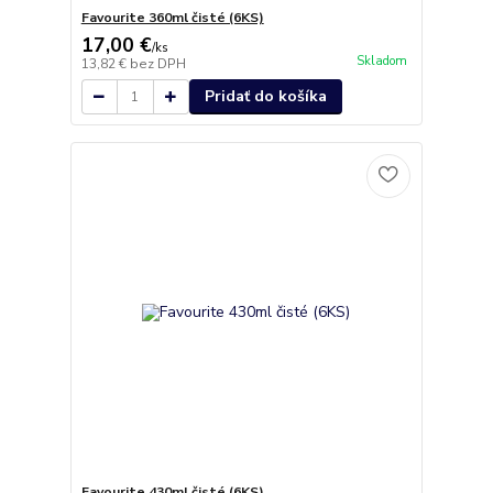
Favourite 360ml čisté (6KS)
17,00 €
/
ks
Skladom
13,82 €
bez DPH
Pridať do košíka
Favourite 430ml čisté (6KS)