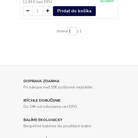
Skladom
12,93 €
bez DPH
Pridať do košíka
strana
z 1
DOPRAVA ZDARMA
Pri nákupe nad 50€ poštovné neplatíte.
RÝCHLE DORUČENIE
Do 24h od odoslania cez DPD
BALÍME EKOLOGICKY
Bezpečné balenie do použitých krabíc