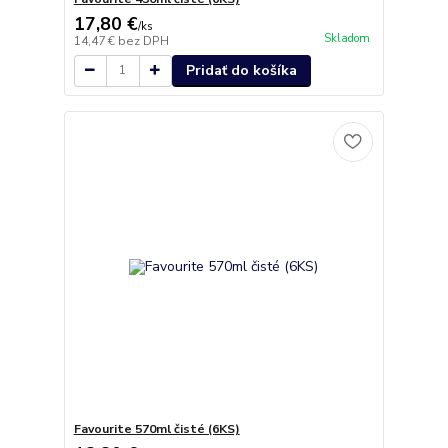
17,80 €
/
ks
Skladom
14,47 €
bez DPH
Pridať do košíka
Favourite 570ml čisté (6KS)