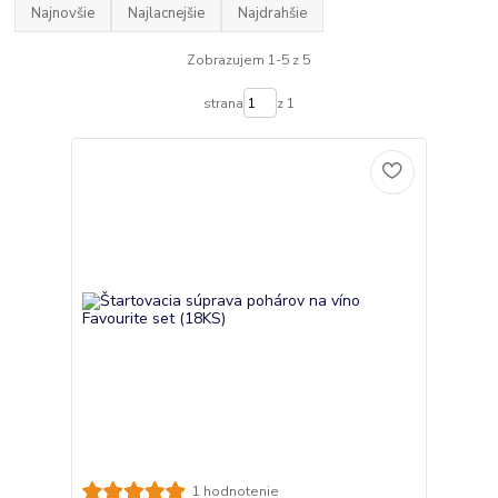
Najnovšie
Najlacnejšie
Najdrahšie
Zobrazujem 1-5 z 5
strana
z 1
1 hodnotenie