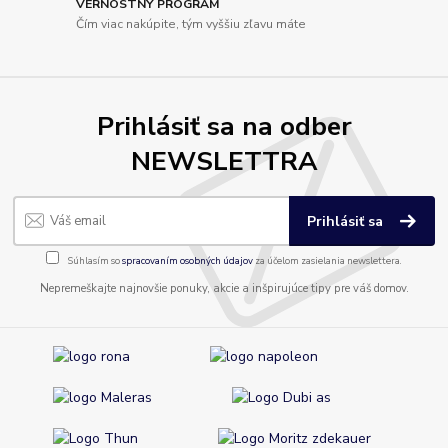
VERNOSTNÝ PROGRAM
Čím viac nakúpite, tým vyššiu zľavu máte
Prihlásiť sa na odber
NEWSLETTRA
Prihlásiť sa
Súhlasím so
spracovaním osobných údajov
za účelom zasielania newslettera.
Nepremeškajte najnovšie ponuky, akcie a inšpirujúce tipy pre váš domov.