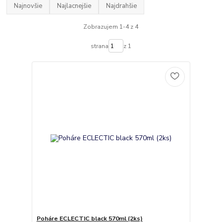
Najnovšie
Najlacnejšie
Najdrahšie
Zobrazujem 1-4 z 4
strana
z 1
Poháre ECLECTIC black 570ml (2ks)