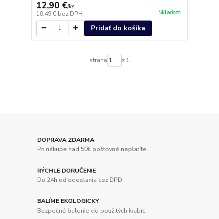
12,90 €
/
ks
Skladom
10,49 €
bez DPH
Pridať do košíka
strana
z 1
DOPRAVA ZDARMA
Pri nákupe nad 50€ poštovné neplatíte.
RÝCHLE DORUČENIE
Do 24h od odoslania cez DPD
BALÍME EKOLOGICKY
Bezpečné balenie do použitých krabíc