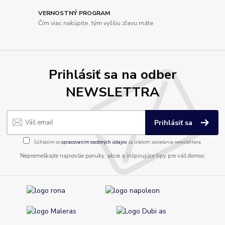
VERNOSTNÝ PROGRAM
Čím viac nakúpite, tým vyššiu zľavu máte
Prihlásiť sa na odber
NEWSLETTRA
Prihlásiť sa
Súhlasím so
spracovaním osobných údajov
za účelom zasielania newslettera.
Nepremeškajte najnovšie ponuky, akcie a inšpirujúce tipy pre váš domov.