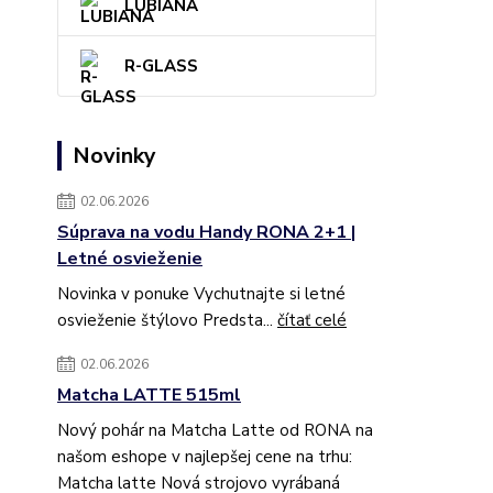
LUBIANA
R-GLASS
Novinky
02.06.2026
Súprava na vodu Handy RONA 2+1 |
Letné osvieženie
Novinka v ponuke Vychutnajte si letné
osvieženie štýlovo Predsta...
čítať celé
02.06.2026
Matcha LATTE 515ml
Nový pohár na Matcha Latte od RONA na
našom eshope v najlepšej cene na trhu:
Matcha latte Nová strojovo vyrábaná