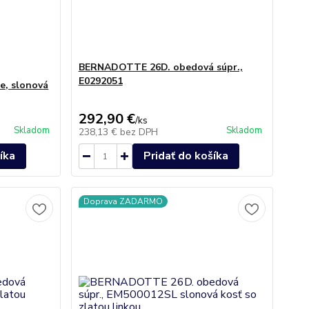
BERNADOTTE 26D. obedová súpr.,
E0292051
e, slonová
292,90 €
/
ks
Skladom
Skladom
238,13 €
bez DPH
íka
Pridať do košíka
Doprava ZADARMO