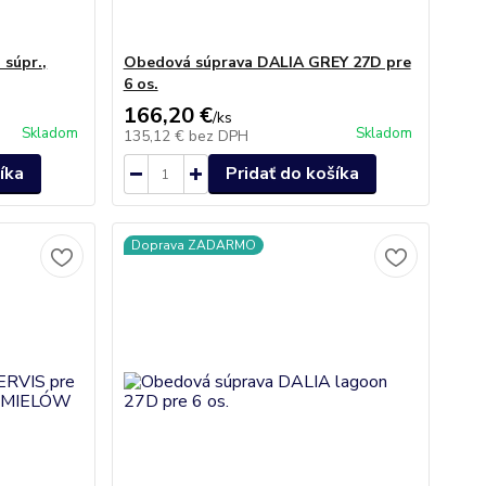
súpr.,
Obedová súprava DALIA GREY 27D pre
6 os.
166,20 €
/
ks
Skladom
Skladom
135,12 €
bez DPH
íka
Pridať do košíka
Doprava ZADARMO