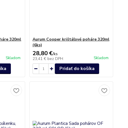
háre 320ml
Aurum Cooper krištáľové poháre 320ml
(6ks)
28,80 €
/
ks
Skladom
Skladom
23,41 €
bez DPH
íka
Pridať do košíka