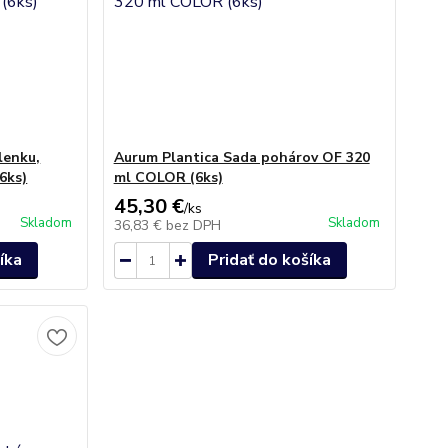
lenku,
Aurum Plantica Sada pohárov OF 320
6ks)
ml COLOR (6ks)
45,30 €
/
ks
Skladom
Skladom
36,83 €
bez DPH
íka
Pridať do košíka