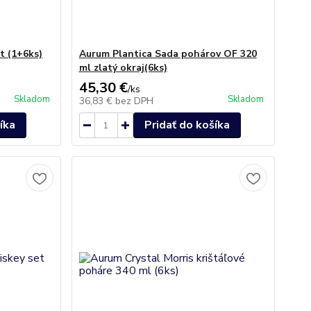
t (1+6ks)
Aurum Plantica Sada pohárov OF 320
ml zlatý okraj(6ks)
45,30 €
/
ks
Skladom
Skladom
36,83 €
bez DPH
íka
Pridať do košíka