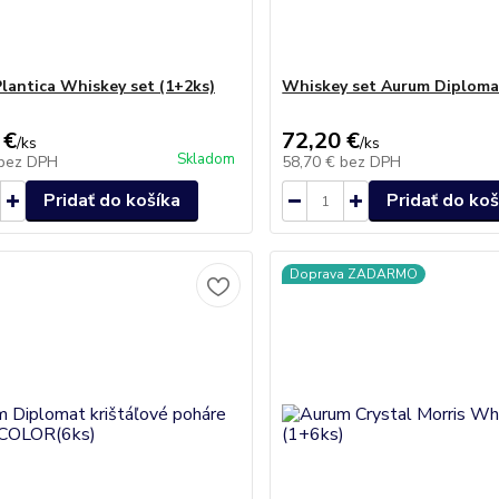
lantica Whiskey set (1+2ks)
Whiskey set Aurum Diploma
 €
72,20 €
/
ks
/
ks
Skladom
bez DPH
58,70 €
bez DPH
Pridať do košíka
Pridať do koš
Doprava ZADARMO