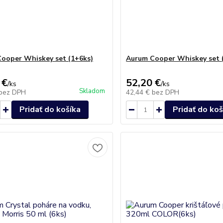
ooper Whiskey set (1+6ks)
Aurum Cooper Whiskey set 
 €
52,20 €
/
ks
/
ks
Skladom
bez DPH
42,44 €
bez DPH
Pridať do košíka
Pridať do koš