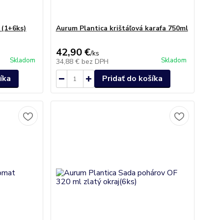
 (1+6ks)
Aurum Plantica krištáľová karafa 750ml
42,90 €
/
ks
Skladom
Skladom
34,88 €
bez DPH
íka
Pridať do košíka