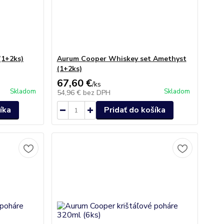
(1+2ks)
Aurum Cooper Whiskey set Amethyst
(1+2ks)
67,60 €
/
ks
Skladom
Skladom
54,96 €
bez DPH
íka
Pridať do košíka