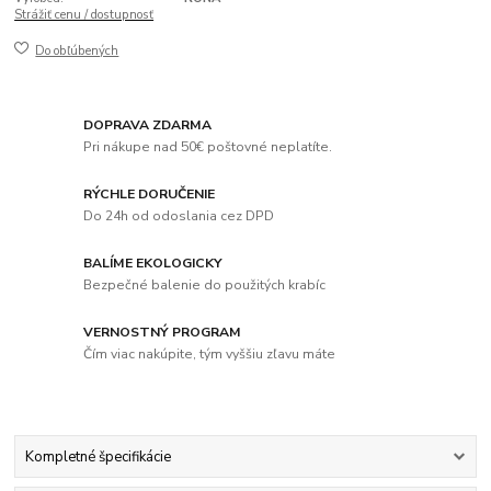
Strážiť cenu / dostupnosť
Do obľúbených
DOPRAVA ZDARMA
Pri nákupe nad 50€ poštovné neplatíte.
RÝCHLE DORUČENIE
Do 24h od odoslania cez DPD
BALÍME EKOLOGICKY
Bezpečné balenie do použitých krabíc
VERNOSTNÝ PROGRAM
Čím viac nakúpite, tým vyššiu zľavu máte
Kompletné špecifikácie