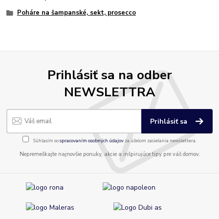
Poháre na šampanské, sekt, prosecco
Prihlásiť sa na odber
NEWSLETTRA
Prihlásiť sa
Súhlasím so
spracovaním osobných údajov
za účelom zasielania newslettera.
Nepremeškajte najnovšie ponuky, akcie a inšpirujúce tipy pre váš domov.