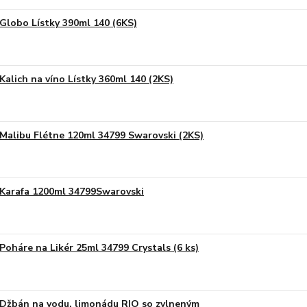
Globo Lístky 390ml 140 (6KS)
Kalich na víno Lístky 360ml 140 (2KS)
Malibu Flétne 120ml 34799 Swarovski (2KS)
Karafa 1200ml 34799Swarovski
Poháre na Likér 25ml 34799 Crystals (6 ks)
Džbán na vodu, limonádu RIO so zvlneným