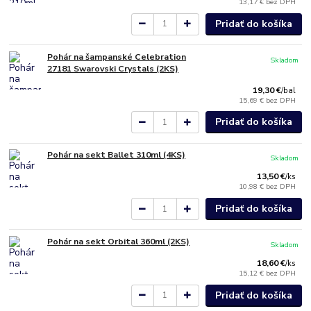
13,17 €
bez DPH
Pridať do košíka
Pohár na šampanské Celebration
Skladom
27181 Swarovski Crystals (2KS)
19,30 €
/
bal
15,69 €
bez DPH
Pridať do košíka
Pohár na sekt Ballet 310ml (4KS)
Skladom
13,50 €
/
ks
10,98 €
bez DPH
Pridať do košíka
Pohár na sekt Orbital 360ml (2KS)
Skladom
18,60 €
/
ks
15,12 €
bez DPH
Pridať do košíka