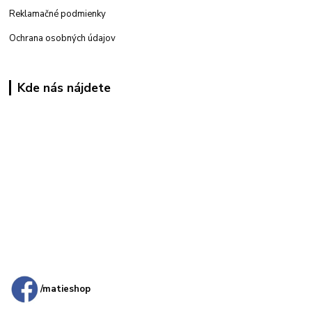
Reklamačné podmienky
Ochrana osobných údajov
Kde nás nájdete
Kamenná
predajňa: Priemyselná 2, 949 01 Nitra
/matieshop