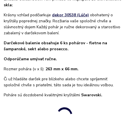
skla:
Krásny vzhľad podčiarkuje
dekor 30538 (Lúče)
obohatený o
kryštály poprednej značky. Rozžiaria vaše spoločné chvíle a
slávnostný dojem Každý pohár je ručne dekorovaný a starostlivo
zabalený v darčekovom balení.
Darčekové balenie obsahuje 6 ks pohárov - fletne na
šampanské, sekt alebo prosecco.
Odporúčame umývať ručne.
Rozmer pohára (v x š):
263 mm x 66 mm.
Či už hľadáte darček pre blízkeho alebo chcete spríjemniť
spoločné chvíle s priateľmi, táto sada je tou ideálnou voľbou.
Poháre sú dozdobené kvalitnými kryštálmi
Swarovski.