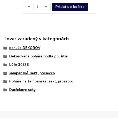
Pridať do košíka
Tovar zaradený v kategóriách
ponuka DEKOROV
Dekorované poháre podľa použitia
Lúče 30538
šampanské, sekt, prosecco
Poháre na šampanské, sekt, prosecco
Darčekové sety