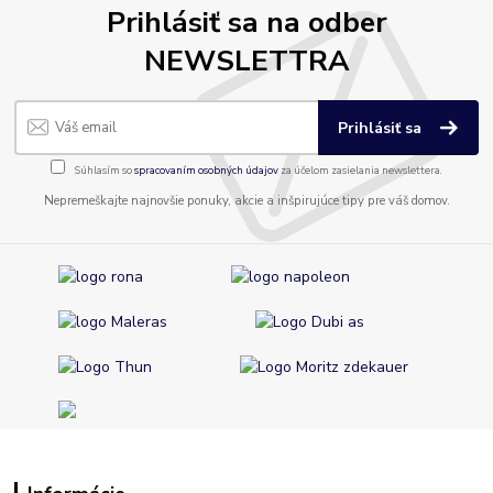
Prihlásiť sa na odber
NEWSLETTRA
Prihlásiť sa
Súhlasím so
spracovaním osobných údajov
za účelom zasielania newslettera.
Nepremeškajte najnovšie ponuky, akcie a inšpirujúce tipy pre váš domov.