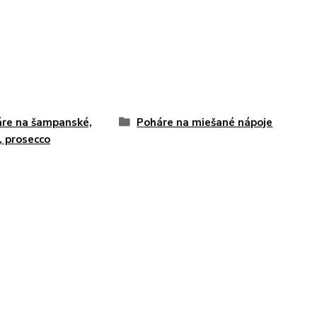
re na šampanské,
Poháre na miešané nápoje
, prosecco