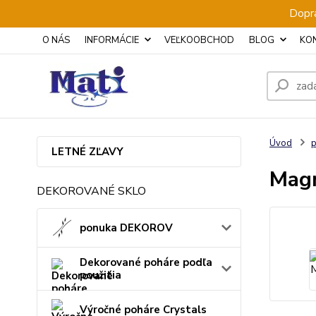
Dopra
O NÁS
INFORMÁCIE
VEĽKOOBCHOD
BLOG
KO
Úvod
p
LETNÉ ZĽAVY
Magn
DEKOROVANÉ SKLO
ponuka DEKOROV
Dekorované poháre podľa
použitia
Výročné poháre Crystals