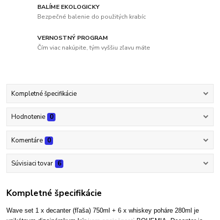
BALÍME EKOLOGICKY
Bezpečné balenie do použitých krabíc
VERNOSTNÝ PROGRAM
Čím viac nakúpite, tým vyššiu zľavu máte
Kompletné špecifikácie
Hodnotenie
0
Komentáre
0
Súvisiaci tovar
6
Kompletné špecifikácie
Wave set 1 x decanter (fľaša) 750ml + 6 x whiskey poháre 280ml je