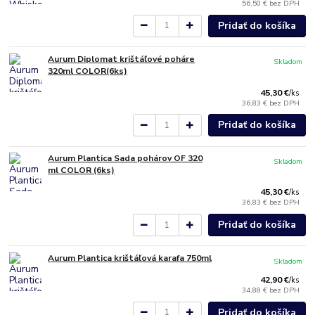
56,50 €
bez DPH
Pridať do košíka
Aurum Diplomat krištáľové poháre
Skladom
320ml COLOR(6ks)
45,30 €
/
ks
36,83 €
bez DPH
Pridať do košíka
Aurum Plantica Sada pohárov OF 320
Skladom
ml COLOR (6ks)
45,30 €
/
ks
36,83 €
bez DPH
Pridať do košíka
Aurum Plantica krištáľová karafa 750ml
Skladom
42,90 €
/
ks
34,88 €
bez DPH
Pridať do košíka