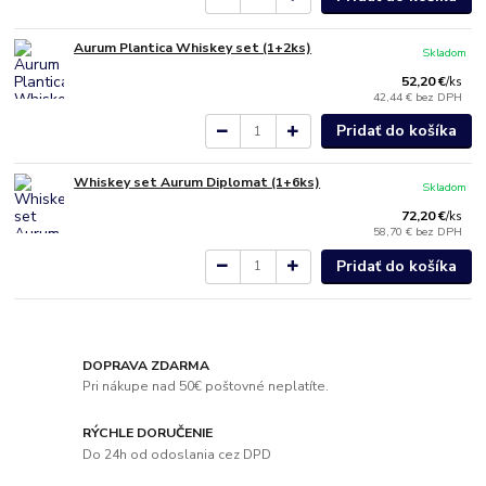
Aurum Plantica Whiskey set (1+2ks)
Skladom
52,20 €
/
ks
42,44 €
bez DPH
Pridať do košíka
Whiskey set Aurum Diplomat (1+6ks)
Skladom
72,20 €
/
ks
58,70 €
bez DPH
Pridať do košíka
DOPRAVA ZDARMA
Pri nákupe nad 50€ poštovné neplatíte.
RÝCHLE DORUČENIE
Do 24h od odoslania cez DPD