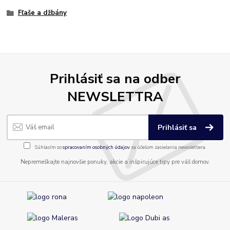
Fľaše a džbány
Prihlásiť sa na odber
NEWSLETTRA
Prihlásiť sa
Súhlasím so
spracovaním osobných údajov
za účelom zasielania newslettera.
Nepremeškajte najnovšie ponuky, akcie a inšpirujúce tipy pre váš domov.