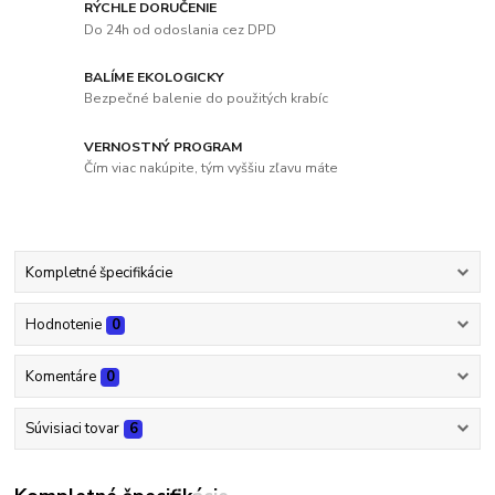
RÝCHLE DORUČENIE
Do 24h od odoslania cez DPD
BALÍME EKOLOGICKY
Bezpečné balenie do použitých krabíc
VERNOSTNÝ PROGRAM
Čím viac nakúpite, tým vyššiu zľavu máte
Kompletné špecifikácie
Hodnotenie
0
Komentáre
0
Súvisiaci tovar
6