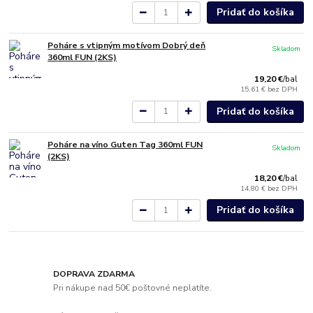
Pridať do košíka
Poháre s vtipným motívom Dobrý deň
Skladom
360ml FUN (2KS)
19,20 €
/
bal
15,61 €
bez DPH
Pridať do košíka
Poháre na víno Guten Tag 360ml FUN
Skladom
(2KS)
18,20 €
/
bal
14,80 €
bez DPH
Pridať do košíka
DOPRAVA ZDARMA
Pri nákupe nad 50€ poštovné neplatíte.