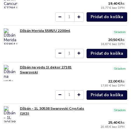
19,40 €
/
ks
15,77 €
bez DPH
Pridať do košíka
Džbán Merida 5585/U 2200ml
Skladom
20,50 €
/
ks
16,67 €
bez DPH
Pridať do košíka
Džbán na vodu 1l dekor 27181
Skladom
Swarovski
22,00 €
/
ks
17,89 €
bez DPH
Pridať do košíka
Džbán - 1L 30538 Swarovski Crystals
Skladom
(1KS)
25,40 €
/
ks
20,65 €
bez DPH