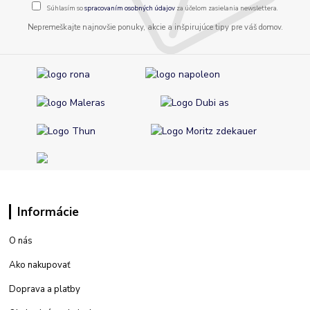
Súhlasím so
spracovaním osobných údajov
za účelom zasielania newslettera.
Nepremeškajte najnovšie ponuky, akcie a inšpirujúce tipy pre váš domov.
Informácie
O nás
Ako nakupovať
Doprava a platby