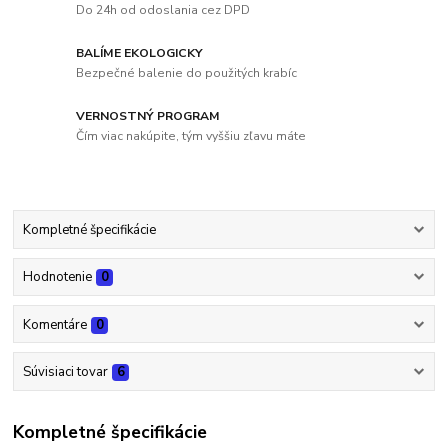
Do 24h od odoslania cez DPD
BALÍME EKOLOGICKY
Bezpečné balenie do použitých krabíc
VERNOSTNÝ PROGRAM
Čím viac nakúpite, tým vyššiu zľavu máte
Kompletné špecifikácie
Hodnotenie
0
Komentáre
0
Súvisiaci tovar
6
Kompletné špecifikácie