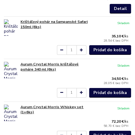
Detail
Krištáľový pohár na šampanské Safari
Skladom
150ml (6ks)
35,10 €
/
ks
28,54 €
bez DPH
Pridať do košíka
Aurum Crystal Morris krištáľové
Skladom
poháre 340 ml (6ks)
34,50 €
/
ks
28,05 €
bez DPH
Pridať do košíka
Aurum Crystal Morris Whiskey set
Skladom
(1+6ks)
72,20 €
/
ks
58,70 €
bez DPH