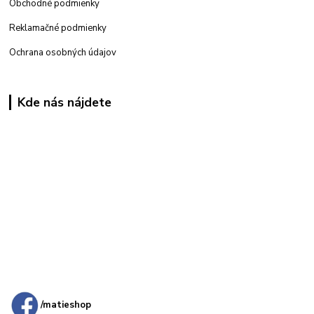
Obchodné podmienky
Reklamačné podmienky
Ochrana osobných údajov
Kde nás nájdete
Kamenná
predajňa: Priemyselná 2, 949 01 Nitra
/matieshop