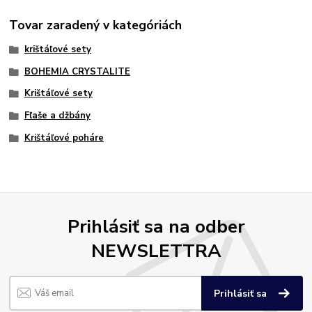
Tovar zaradený v kategóriách
krištáľové sety
BOHEMIA CRYSTALITE
Krištáľové sety
Fľaše a džbány
Krištáľové poháre
Prihlásiť sa na odber
NEWSLETTRA
Prihlásiť sa