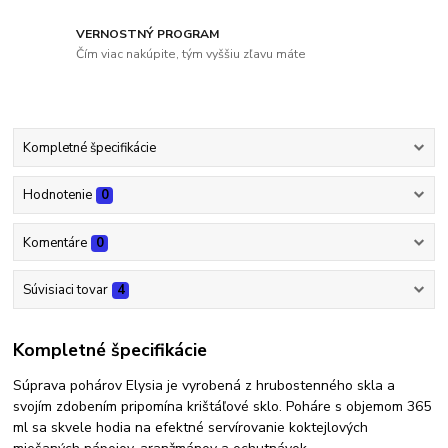
VERNOSTNÝ PROGRAM
Čím viac nakúpite, tým vyššiu zľavu máte
Kompletné špecifikácie
Hodnotenie
0
Komentáre
0
Súvisiaci tovar
4
Kompletné špecifikácie
Súprava pohárov Elysia je vyrobená z hrubostenného skla a
svojím zdobením pripomína krištáľové sklo. Poháre s objemom 365
ml sa skvele hodia na efektné servírovanie koktejlových