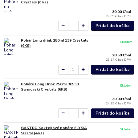
Crystals (6 ks)
30,00 €
/
bal
24,39 €
bez DPH
Pridať do košíka
Pohár Long drink 250ml 139 Crystals
Skladom
(6KS)
28,50 €
/
bal
23,17 €
bez DPH
Pridať do košíka
Poháre Long Drink 250ml 30538
Skladom
Swarovski Crystals (6KS)
30,00 €
/
bal
24,39 €
bez DPH
Pridať do košíka
GASTRO Koktejlové poháre ELYSIA
Skladom
500 ml (4 ks)