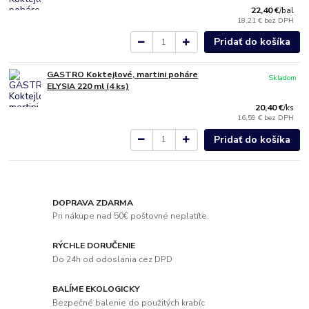
22,40 €
/
bal
18,21 €
bez DPH
Pridať do košíka
GASTRO Koktejlové, martini poháre
Skladom
ELYSIA 220 ml (4 ks)
20,40 €
/
ks
16,59 €
bez DPH
Pridať do košíka
DOPRAVA ZDARMA
Pri nákupe nad 50€ poštovné neplatíte.
RÝCHLE DORUČENIE
Do 24h od odoslania cez DPD
BALÍME EKOLOGICKY
Bezpečné balenie do použitých krabíc