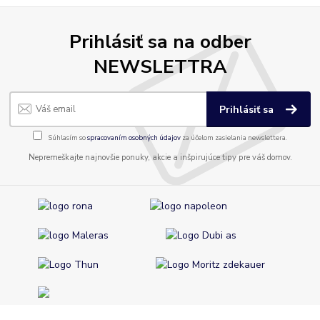
Prihlásiť sa na odber
NEWSLETTRA
Prihlásiť sa
Súhlasím so
spracovaním osobných údajov
za účelom zasielania newslettera.
Nepremeškajte najnovšie ponuky, akcie a inšpirujúce tipy pre váš domov.