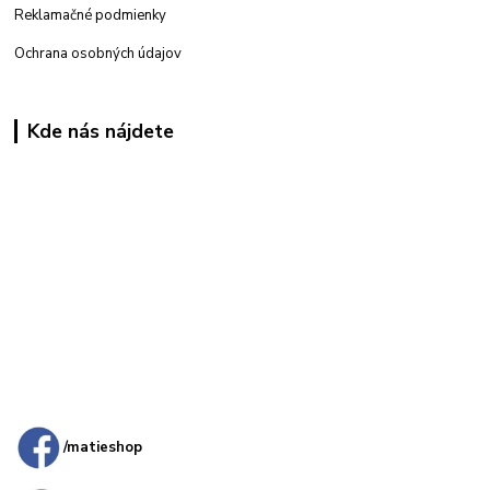
Reklamačné podmienky
Ochrana osobných údajov
Kde nás nájdete
Kamenná
predajňa: Priemyselná 2, 949 01 Nitra
/matieshop