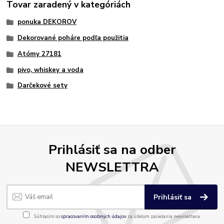
Tovar zaradený v kategóriách
ponuka DEKOROV
Dekorované poháre podľa použitia
Atómy 27181
pivo, whiskey a voda
Darčekové sety
Prihlásiť sa na odber
NEWSLETTRA
Prihlásiť sa
Súhlasím so
spracovaním osobných údajov
za účelom zasielania newslettera.