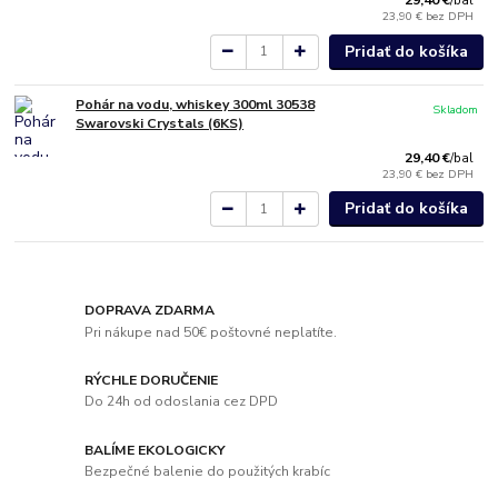
/
bal
23,90 €
bez DPH
Pridať do košíka
Pohár na vodu, whiskey 300ml 30538
Skladom
Swarovski Crystals (6KS)
29,40 €
/
bal
23,90 €
bez DPH
Pridať do košíka
DOPRAVA ZDARMA
Pri nákupe nad 50€ poštovné neplatíte.
RÝCHLE DORUČENIE
Do 24h od odoslania cez DPD
BALÍME EKOLOGICKY
Bezpečné balenie do použitých krabíc