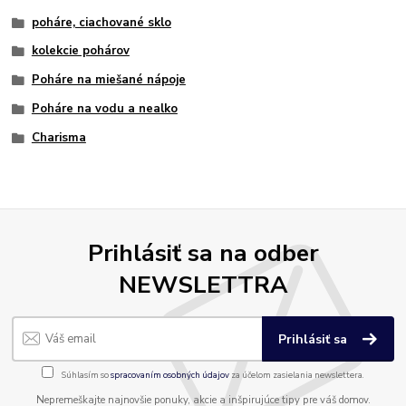
poháre, ciachované sklo
kolekcie pohárov
Poháre na miešané nápoje
Poháre na vodu a nealko
Charisma
Prihlásiť sa na odber
NEWSLETTRA
Prihlásiť sa
Súhlasím so
spracovaním osobných údajov
za účelom zasielania newslettera.
Nepremeškajte najnovšie ponuky, akcie a inšpirujúce tipy pre váš domov.