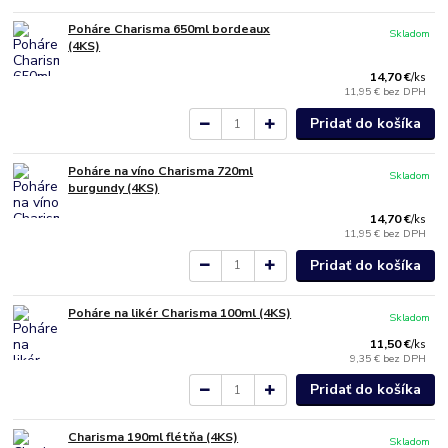
Poháre Charisma 650ml bordeaux
Skladom
(4KS)
14,70 €
/
ks
11,95 €
bez DPH
Pridať do košíka
Poháre na víno Charisma 720ml
Skladom
burgundy (4KS)
14,70 €
/
ks
11,95 €
bez DPH
Pridať do košíka
Poháre na likér Charisma 100ml (4KS)
Skladom
11,50 €
/
ks
9,35 €
bez DPH
Pridať do košíka
Charisma 190ml flétňa (4KS)
Skladom