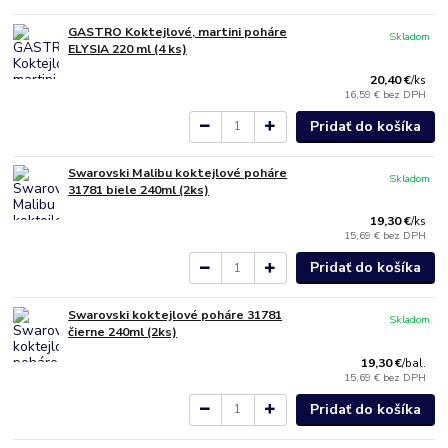
GASTRO Koktejlové, martini poháre
Skladom
ELYSIA 220 ml (4 ks)
20,40 €
/
ks
16,59 €
bez DPH
Pridať do košíka
Swarovski Malibu koktejlové poháre
Skladom
31781 biele 240ml (2ks)
19,30 €
/
ks
15,69 €
bez DPH
Pridať do košíka
Swarovski koktejlové poháre 31781
Skladom
čierne 240ml (2ks)
19,30 €
/
bal.
15,69 €
bez DPH
Pridať do košíka