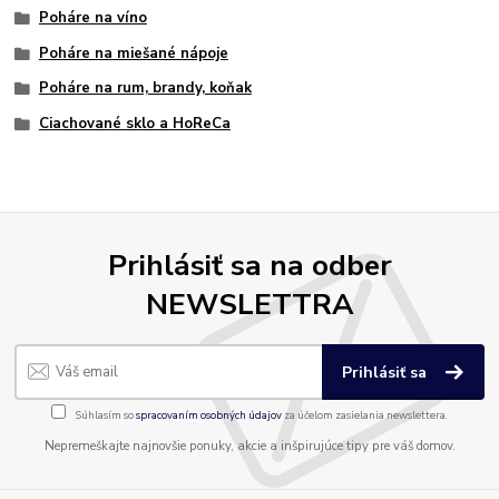
Poháre na víno
Poháre na miešané nápoje
Poháre na rum, brandy, koňak
Ciachované sklo a HoReCa
Prihlásiť sa na odber
NEWSLETTRA
Prihlásiť sa
Súhlasím so
spracovaním osobných údajov
za účelom zasielania newslettera.
Nepremeškajte najnovšie ponuky, akcie a inšpirujúce tipy pre váš domov.