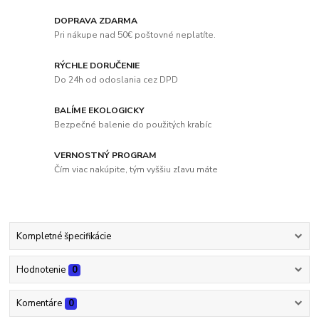
DOPRAVA ZDARMA
Pri nákupe nad 50€ poštovné neplatíte.
RÝCHLE DORUČENIE
Do 24h od odoslania cez DPD
BALÍME EKOLOGICKY
Bezpečné balenie do použitých krabíc
VERNOSTNÝ PROGRAM
Čím viac nakúpite, tým vyššiu zľavu máte
Kompletné špecifikácie
Hodnotenie
0
Komentáre
0