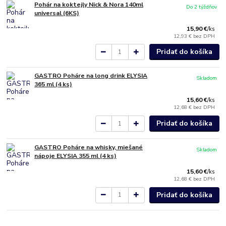
Pohár na koktejly Nick & Nora 140ml
Do 2 týždňov
universal (6KS)
15,90 €
/
ks
12,93 €
bez DPH
Pridať do košíka
GASTRO Poháre na long drink ELYSIA
Skladom
365 ml (4 ks)
15,60 €
/
ks
12,68 €
bez DPH
Pridať do košíka
GASTRO Poháre na whisky, miešané
Skladom
nápoje ELYSIA 355 ml (4 ks)
15,60 €
/
ks
12,68 €
bez DPH
Pridať do košíka