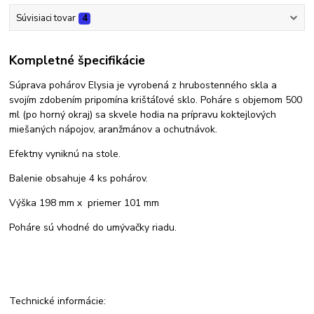
Súvisiaci tovar
4
Kompletné špecifikácie
Súprava pohárov Elysia je vyrobená z hrubostenného skla a
svojím zdobením pripomína krištáľové sklo. Poháre s objemom 500
ml (po horný okraj) sa skvele hodia na prípravu koktejlových
miešaných nápojov, aranžmánov a ochutnávok.
Efektny vyniknú na stole.
Balenie obsahuje 4 ks pohárov.
Výška 198 mm x priemer 101 mm
Poháre sú vhodné do umývačky riadu.
Technické informácie: